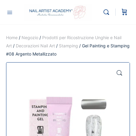
Home
/
Negozio
/
Prodotti per Ricostruzione Unghie e Nail
Art
/
Decorazioni Nail Art
/
Stamping
/ Gel Painting e Stamping
#08 Argento Metallizzato
🔍