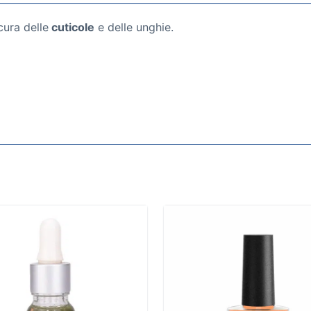
cura delle
cuticole
e delle unghie.