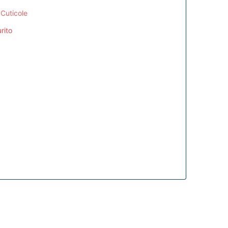
 Cuticole
rito