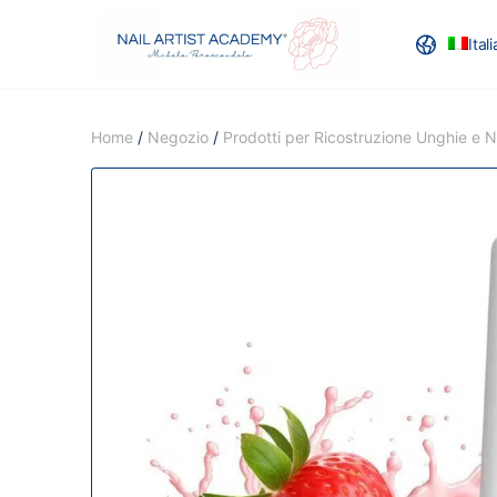
Ital
RECENSION
Home
/
Negozio
/
Prodotti per Ricostruzione Unghie e Na