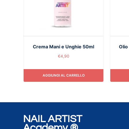
Crema Mani e Unghie 50ml
Olio
€
4,90
AGGIUNGI AL CARRELLO
NAIL ARTIST
Academy ®