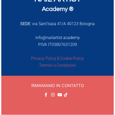
Academy ®
SEDE:
via Sant’Isaia 41/A 40123 Bologna
info@nailartist.academy
P.IVA IT03807631209
Privacy Policy
|
Cookie Policy
Termini e Condizioni
RIMANIAMO IN CONTATTO