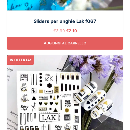
Sliders per unghie Lak f067
€
3,90
€
2,10
AGGIUNGI AL CARRELLO
IN OFFERTA!