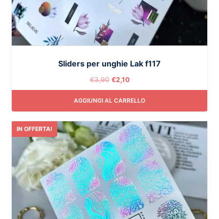
Sliders per unghie Lak f117
€
3,90
€
2,10
AGGIUNGI AL CARRELLO
IN OFFERTA!