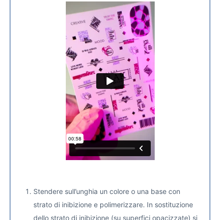
Stendere sull’unghia un colore o una base con
strato di inibizione e polimerizzare. In sostituzione
dello strato di inibizione (su superfici opacizzate) si