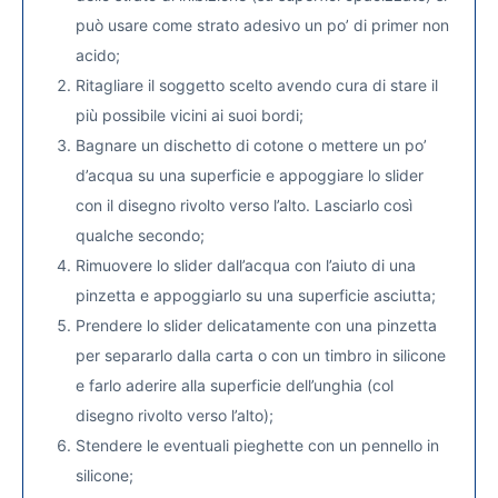
può usare come strato adesivo un po’ di primer non
acido;
Ritagliare il soggetto scelto avendo cura di stare il
più possibile vicini ai suoi bordi;
Bagnare un dischetto di cotone o mettere un po’
d’acqua su una superficie e appoggiare lo slider
con il disegno rivolto verso l’alto. Lasciarlo così
qualche secondo;
Rimuovere lo slider dall’acqua con l’aiuto di una
pinzetta e appoggiarlo su una superficie asciutta;
Prendere lo slider delicatamente con una pinzetta
per separarlo dalla carta o con un timbro in silicone
e farlo aderire alla superficie dell’unghia (col
disegno rivolto verso l’alto);
Stendere le eventuali pieghette con un pennello in
silicone;