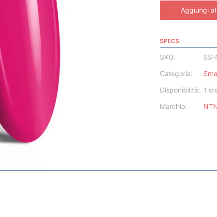
Aggiungi al
SPECS
SKU:
SS-
Categoria:
Sma
Disponibilità:
1 di
Marchio:
NT