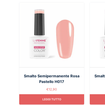
Smalto Semipermanente Rosa
Smalt
Pastello H017
€
12,90
LEGGI TUTTO