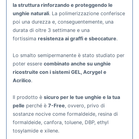
la struttura rinforzando e proteggendo le
unghie naturali
. La polimerizzazione conferisce
poi una durezza e, conseguentemente, una
durata di oltre 3 settimane e una
fortissima
resistenza ai graffi e sbeccature
.
Lo smalto semipermanente
è stato studiato per
poter essere
combinato anche su unghie
ricostruite con i sistemi GEL, Acrygel e
Acrilico
.
Il prodotto è
sicuro per le tue unghie e la tua
pelle
perché è
7-Free
, ovvero, privo di
sostanze nocive come formaldeide, resina di
formaldeide, canfora, toluene, DBP, ethyl
tosylamide e xilene.