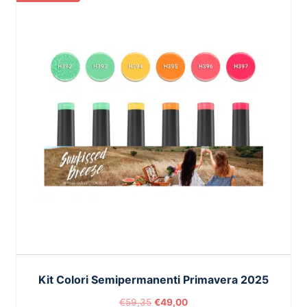
Kit Colori Semipermanenti Primavera 2025
€
59,35
€
49,00