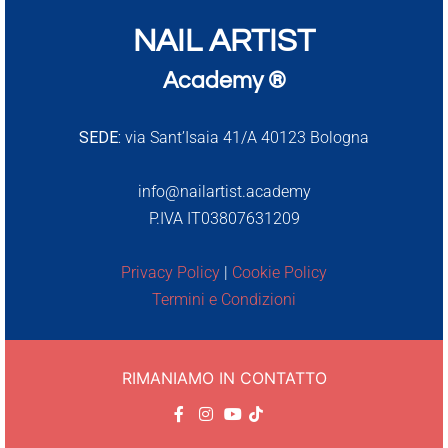
NAIL ARTIST
Academy ®
SEDE:
via Sant’Isaia 41/A 40123 Bologna
info@nailartist.academy
P.IVA IT03807631209
Privacy Policy
|
Cookie Policy
Termini e Condizioni
RIMANIAMO IN CONTATTO