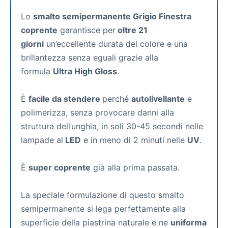
Lo
smalto semipermanente Grigio Finestra
coprente
garantisce per
oltre 21
giorni
un’eccellente durata del colore e una
brillantezza senza eguali grazie alla
formula
Ultra High Gloss
.
È
facile da stendere
perché
autolivellante
e
polimerizza, senza provocare danni alla
struttura dell’unghia, in soli 30-45 secondi nelle
lampade al
LED
e in meno di 2 minuti nelle
UV
.
È
super coprente
già alla prima passata.
La speciale formulazione di questo smalto
semipermanente si lega perfettamente alla
superficie della piastrina naturale e ne
uniforma