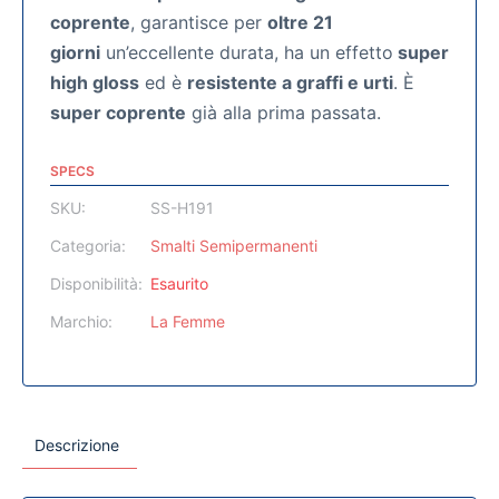
coprente
, garantisce per
oltre 21
giorni
un’eccellente durata, ha un effetto
super
high gloss
ed è
resistente a graffi e urti
. È
super coprente
già alla prima passata.
SPECS
SKU:
SS-H191
Categoria:
Smalti Semipermanenti
Disponibilità:
Esaurito
Marchio:
La Femme
Descrizione