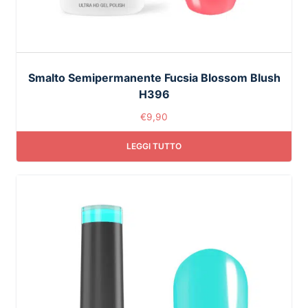
Smalto Semipermanente Fucsia Blossom Blush
H396
€
9,90
LEGGI TUTTO