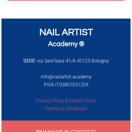
NAIL ARTIST
Academy ®
SEDE:
via Sant’Isaia 41/A 40123 Bologna
info@nailartist.academy
P.IVA IT03807631209
Privacy Policy
|
Cookie Policy
Termini e Condizioni
RIMANIAMO IN CONTATTO