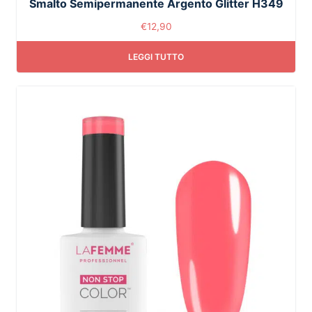
Smalto Semipermanente Argento Glitter H349
€
12,90
LEGGI TUTTO