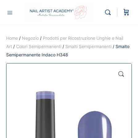
Home
/
Negozio
/
Prodotti per Ricostruzione Unghie e Nail
Art
/
Colori Semipermanenti
/
Smalti Semipermanenti
/ Smalto
Semipermanente Indaco H348
🔍