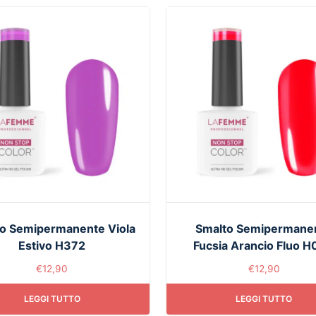
o Semipermanente Viola
Smalto Semipermane
Estivo H372
Fucsia Arancio Fluo 
€
12,90
€
12,90
LEGGI TUTTO
LEGGI TUTTO