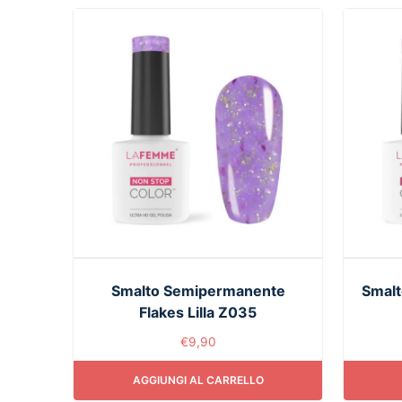
Smalto Semipermanente
Smalt
Flakes Lilla Z035
€
9,90
AGGIUNGI AL CARRELLO