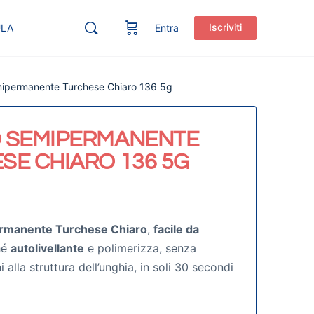
Iscriviti
ULA
Entra
ipermanente Turchese Chiaro 136 5g
 SEMIPERMANENTE
SE CHIARO 136 5G
rmanente Turchese Chiaro
,
facile da
hé
autolivellante
e polimerizza, senza
alla struttura dell’unghia, in soli 30 secondi