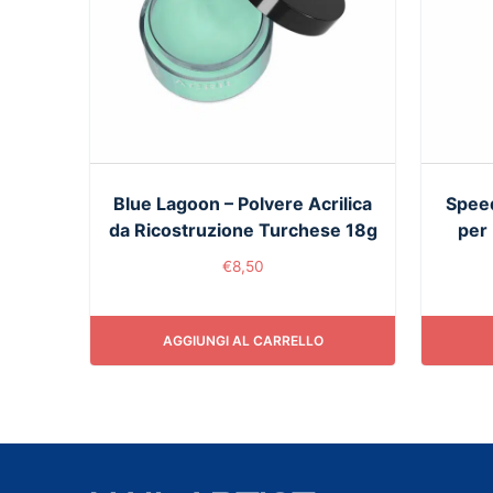
Blue Lagoon – Polvere Acrilica
Spee
da Ricostruzione Turchese 18g
per 
€
8,50
AGGIUNGI AL CARRELLO