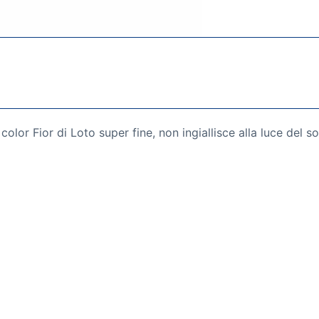
olor Fior di Loto super fine, non ingiallisce alla luce del so