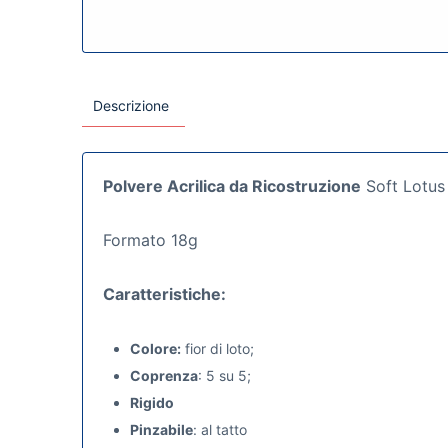
Descrizione
Polvere Acrilica da Ricostruzione
Soft Lotus c
Formato 18g
Caratteristiche:
Colore:
fior di loto;
Coprenza
: 5 su 5;
Rigido
Pinzabile
: al tatto