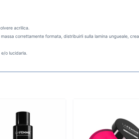
olvere acrilica.
 massa correttamente formata, distribuirli sulla lamina ungueale, cre
 e/o lucidarla.