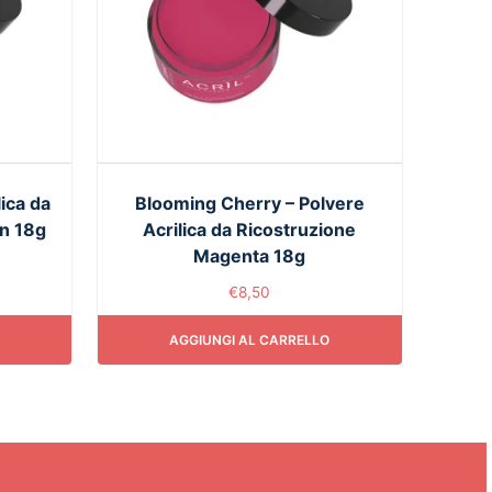
ica da
Blooming Cherry – Polvere
n 18g
Acrilica da Ricostruzione
Magenta 18g
€
8,50
AGGIUNGI AL CARRELLO