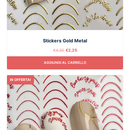
Stickers Gold Metal
€
4,50
€
2,25
AGGIUNGI AL CARRELLO
IN OFFERTA!