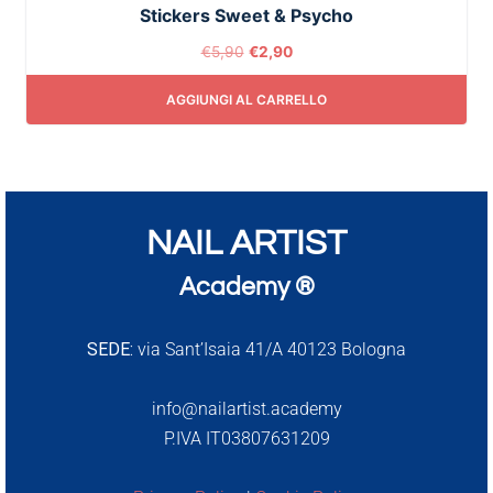
Stickers Sweet & Psycho
€
5,90
€
2,90
AGGIUNGI AL CARRELLO
NAIL ARTIST
Academy ®
SEDE:
via Sant’Isaia 41/A 40123 Bologna
info@nailartist.academy
P.IVA IT03807631209