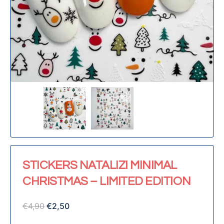
STICKERS NATALIZI MINIMAL
CHRISTMAS – LIMITED EDITION
€
4,90
€
2,50