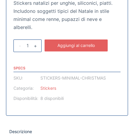
Stickers natalizi per unghie, siliconici, piatti.
Includono soggetti tipici del Natale in stile
minimal come renne, pupazzi di neve e
alberelli.
-
+
Aggiungi al carrello
SPECS
SKU:
STICKERS-MINIMAL-CHRISTMAS
Categoria:
Stickers
Disponibilità:
8 disponibili
Descrizione