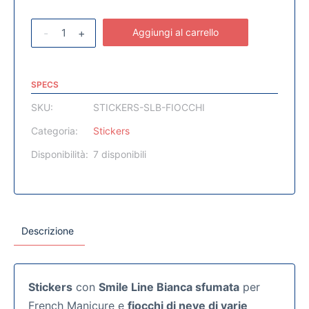
-
+
Aggiungi al carrello
SPECS
SKU:
STICKERS-SLB-FIOCCHI
Categoria:
Stickers
Disponibilità:
7 disponibili
Descrizione
Stickers
con
Smile Line Bianca sfumata
per
French Manicure e
fiocchi di neve di varie