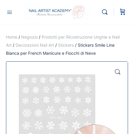
Home
/
Negozio
/
Prodotti per Ricostruzione Unghie e Nail
Art
/
Decorazioni Nail Art
/
Stickers
/ Stickers Smile Line
Bianca per French Manicure e Fiocchi di Neve
🔍