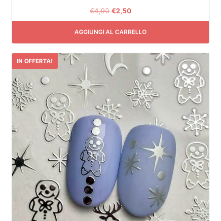
€
4,90
€
2,50
AGGIUNGI AL CARRELLO
IN OFFERTA!