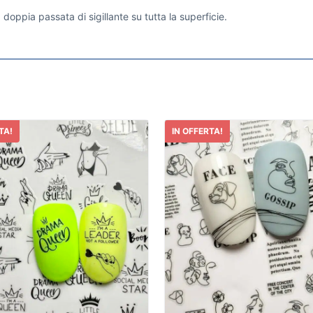
doppia passata di sigillante su tutta la superficie.
TA!
IN OFFERTA!