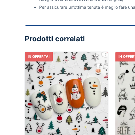
Per assicurare un’ottima tenuta è meglio fare una 
Prodotti correlati
IN OFFERTA!
IN OFFER