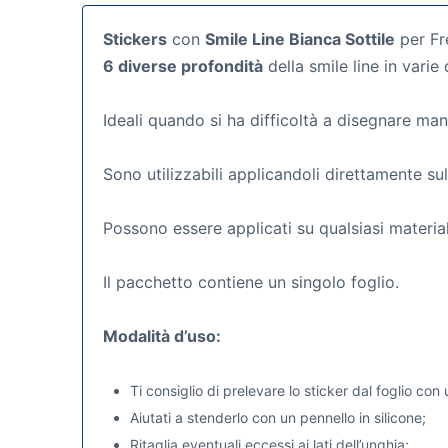
Stickers
con
Smile Line Bianca Sottile
per Fr
6 diverse profondità
della smile line in varie
Ideali quando si ha difficoltà a disegnare ma
Sono utilizzabili applicandoli direttamente sul
Possono essere applicati su qualsiasi material
Il pacchetto contiene un singolo foglio.
Modalità d’uso:
Ti consiglio di prelevare lo sticker dal foglio con 
Aiutati a stenderlo con un pennello in silicone;
Ritaglia eventuali eccessi ai lati dell’unghia;