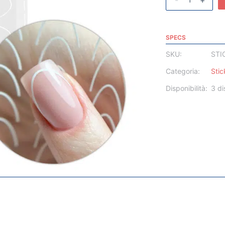
-
+
SPECS
SKU:
STI
Categoria:
Stic
Disponibilità:
3 di