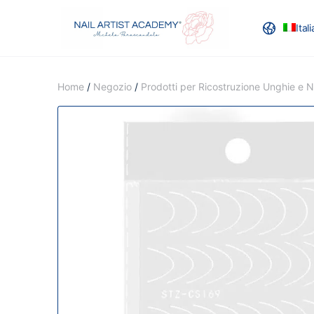
Ital
RECENSION
Home
/
Negozio
/
Prodotti per Ricostruzione Unghie e Na