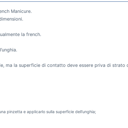
ench Manicure.
 dimensioni.
nualmente la french.
l’unghia.
e, ma la superficie di contatto deve essere priva di strato 
una pinzetta e applicarlo sulla superficie dell’unghia;