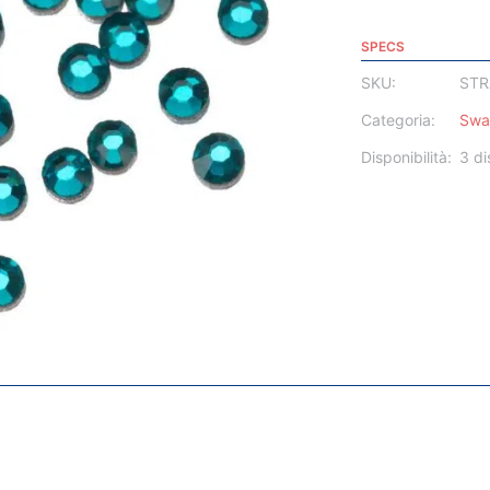
SPECS
SKU:
STR
Categoria:
Swar
Disponibilità:
3 di