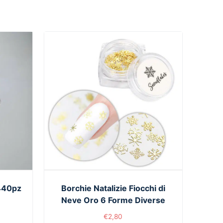
1440pz
Borchie Natalizie Fiocchi di
Neve Oro 6 Forme Diverse
€
2,80