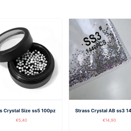
s Crystal Size ss5 100pz
Strass Crystal AB ss3 
€
5,40
€
14,90