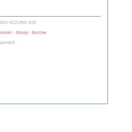
ASS-AZZURRI-SS5
ovski - Strass - Borchie
sponibili