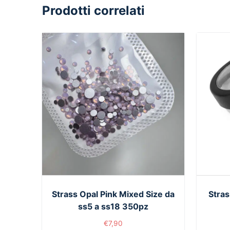
Prodotti correlati
Strass Opal Pink Mixed Size da
Stras
ss5 a ss18 350pz
€
7,90