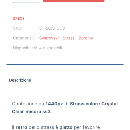
SPECS
SKU:
STRASS-CC3
Categoria:
Swarovski - Strass - Borchie
Disponibilità:
4 disponibili
Descrizione
Confezione da
1440pz
di
Strass colore Crystal
Clear
misura ss3
.
Il
retro
dello strass è
piatto
per favorire