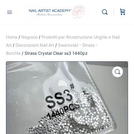
Home
/
Negozio
/
Prodotti per Ricostruzione Unghie e Nail
Art
/
Decorazioni Nail Art
/
Swarovski - Strass -
Borchie
/ Strass Crystal Clear ss3 1440pz
🔍