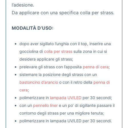
l’adesione.
Da applicare con una specifica colla per strass.
MODALITÀ D’USO:
dopo aver sigillato l’unghia con il top, inserire una
gocciolina di
colla per strass
sulla zona in cui si
desidera applicare gli strass;
prelevare gli strass con l’apposita
penna di cera
;
sistemare la posizione degli strass con un
bastoncino d’arancio
o con il retro della
penna di
cera
;
polimerizzare in
lampada UV/LED
per 30 secondi;
con un
pennello liner
e un po’ di sigillante passare il
contorno degli strass per una migliore tenuta;
polimerizzare in lampada UV/LED per 30 secondi.