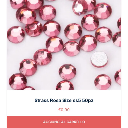
Strass Rosa Size ss5 50pz
€
0,90
AGGIUNGI AL CARRELLO