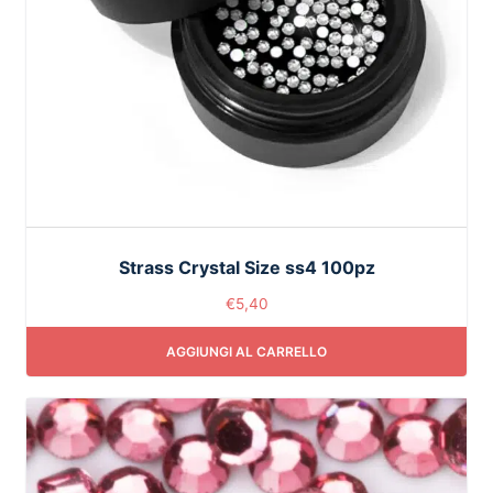
Strass Crystal Size ss4 100pz
€
5,40
AGGIUNGI AL CARRELLO