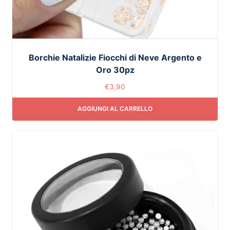
Borchie Natalizie Fiocchi di Neve Argento e
Oro 30pz
€
3,90
AGGIUNGI AL CARRELLO