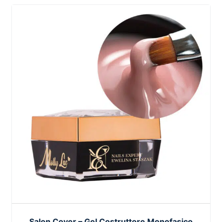
Salon Cover – Gel Costruttore Monofasico