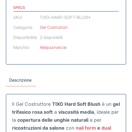
SPECS
SKU:
TIXO-HARD-SOFT-BLUSH
Categoria:
Gel Costruttori
Disponibilità:
2 disponibili
Marchio:
Allepaznokcie
Descrizione
Il Gel Costruttore
TIXO Hard Soft Blush
è un
gel
trifasico rosa soft
a
viscosità media
, ideale per
la
copertura delle unghie naturali
e per
ricostruzioni da salone
con
nail form
e
dual