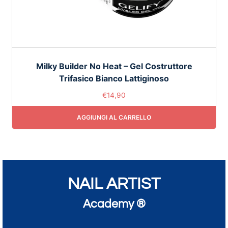
Milky Builder No Heat – Gel Costruttore
Trifasico Bianco Lattiginoso
€
14,90
AGGIUNGI AL CARRELLO
NAIL ARTIST
Academy ®