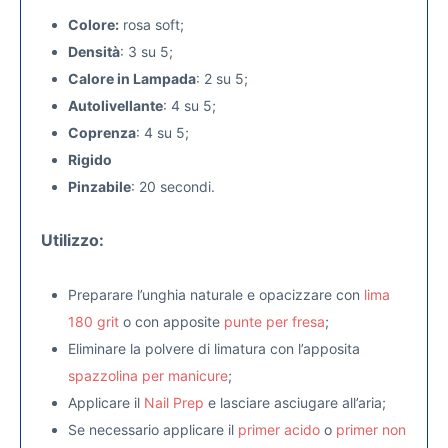
Colore:
rosa soft;
Densità
: 3 su 5;
Calore in Lampada
: 2 su 5;
Autolivellante
: 4 su 5;
Coprenza
: 4 su 5;
Rigido
Pinzabile
: 20 secondi.
Utilizzo:
Preparare l’unghia naturale e opacizzare con
lima
180 grit
o con apposite
punte per fresa
;
Eliminare la polvere di limatura con l’apposita
spazzolina per manicure
;
Applicare il
Nail Prep
e lasciare asciugare all’aria;
Se necessario applicare il
primer acido
o
primer non