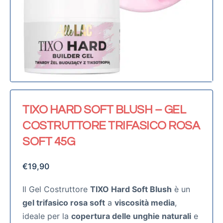
TIXO HARD SOFT BLUSH – GEL
COSTRUTTORE TRIFASICO ROSA
SOFT 45G
€
19,90
Il Gel Costruttore
TIXO Hard Soft Blush
è un
gel trifasico rosa soft
a
viscosità media
,
ideale per la
copertura delle unghie naturali
e