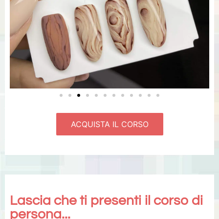
ACQUISTA IL CORSO
Lascia che ti presenti il corso di
persona...