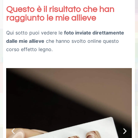
Questo è il risultato che han
raggiunto le mie allieve
Qui sotto puoi vedere le
foto inviate direttamente
dalle mie allieve
che hanno svolto online questo
corso effetto legno.