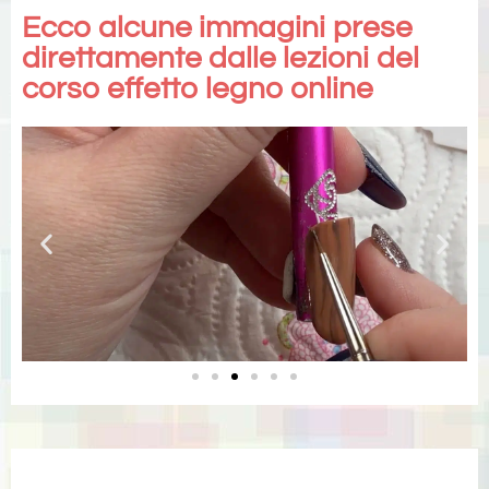
Ecco alcune immagini prese
direttamente dalle lezioni del
corso effetto legno online