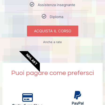
Assistenza insegnante
Diploma
ACQUISTA IL CORSO
Anche a rate
NAIL ART
Puoi pagare come prefersci
PayPal