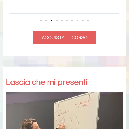
ho già prenotato il prossimo corso😊
ACQUISTA IL CORSO
Lascia che mi presenti