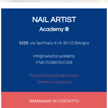
NAIL ARTIST
Academy ®
SEDE:
via Sant’Isaia 41/A 40123 Bologna
info@nailartist.academy
P.IVA IT03807631209
Privacy Policy
|
Cookie Policy
Termini e Condizioni
RIMANIAMO IN CONTATTO