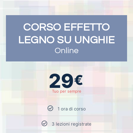
CORSO EFFETTO
LEGNO SU UNGHIE
Online
29
€
Tuo per sempre
1 ora di corso
3 lezioni registrate