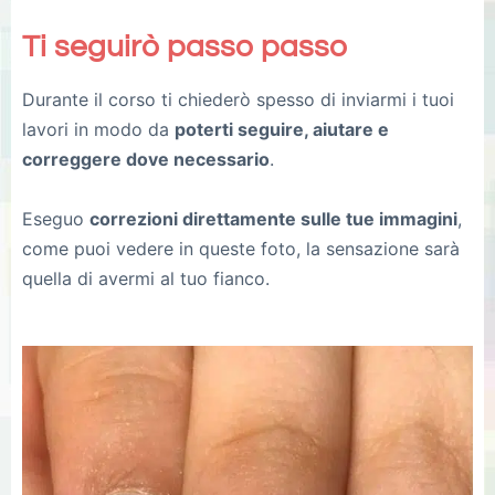
Ti seguirò passo passo
Durante il corso ti chiederò spesso di inviarmi i tuoi
lavori in modo da
poterti seguire, aiutare e
correggere dove necessario
.
Eseguo
correzioni direttamente sulle tue immagini
,
come puoi vedere in queste foto, la sensazione sarà
quella di avermi al tuo fianco.