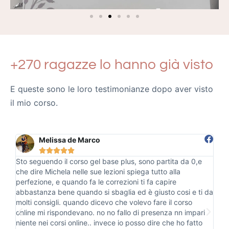
+270 ragazze lo hanno già visto
E queste sono le loro testimonianze dopo aver visto
il mio corso.
Francesca Rossi





Ho appena finito il mio corso gel base plus con Michela e
Ho
posso dire che oltre ad essere stata una bellissima
gi
esperienza, ho trovato una persona competente,
so
 da
preparata, professionale e bravissima a spiegare. Esistono
di
ancora persone trasparenti che amano il loro lavoro e
pr
i
sanno trasmetterlo. Super consigliati i suoi corsi, vi
fa
troverete veramente bene e ne uscirete soddisfatti.
sf