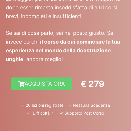
dopo esser rimasta insoddisfatta di altri corsi,
brevi, incompleti e insufficienti.
Se sai di cosa parlo, sei nel posto giusto. Se
invece cerchi
il corso da cui cominciare la tua
esperienza nel mondo della ricostruzione
unghie
, ancora meglio!
€ 279
ACQUISTA ORA
✓ 20 lezioni registrate ✓ Nessuna Scadenza
✓ Difficoltà ⭐️ ✓ Supporto Post Corso