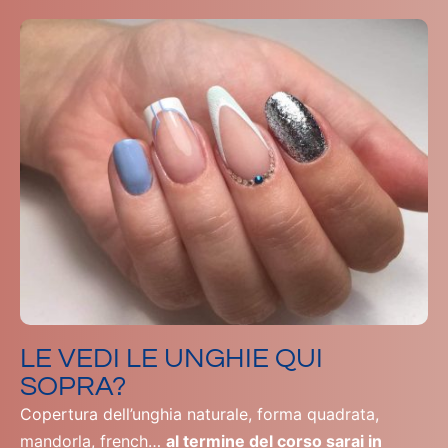
LE VEDI LE UNGHIE QUI
SOPRA?
Copertura dell’unghia naturale, forma quadrata,
mandorla, french…
al termine del corso sarai in