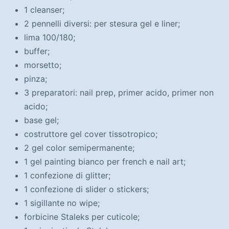
1 cleanser;
2 pennelli diversi: per stesura gel e liner;
lima 100/180;
buffer;
morsetto;
pinza;
3 preparatori: nail prep, primer acido, primer non
acido;
base gel;
costruttore gel cover tissotropico;
2 gel color semipermanente;
1 gel painting bianco per french e nail art;
1 confezione di glitter;
1 confezione di slider o stickers;
1 sigillante no wipe;
forbicine Staleks per cuticole;