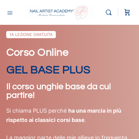
1A LEZIONE GRATUITA
Corso Online
GEL BASE PLUS
Il corso unghie base da cui
partire!
Si chiama PLUS perché
ha una marcia in più
rispetto ai classici corsi base
.
La maggior parte delle mie allieve lo frequenta