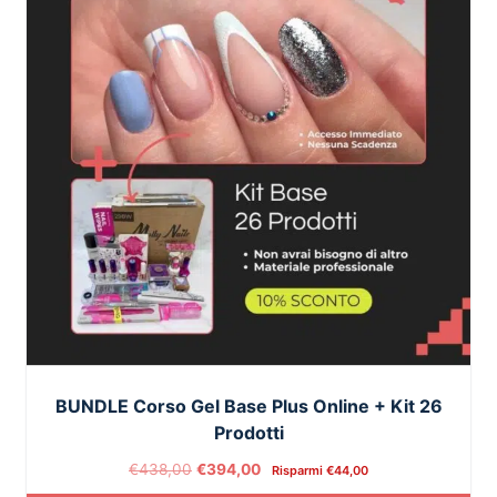
BUNDLE Corso Gel Base Plus Online + Kit 26
Prodotti
€
438,00
€
394,00
Risparmi
€
44,00