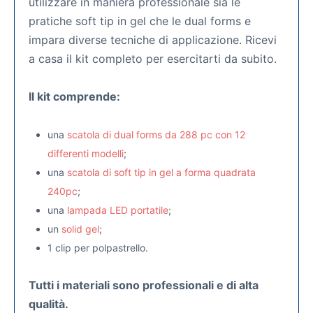
utilizzare in maniera professionale sia le
pratiche soft tip in gel che le dual forms e
impara diverse tecniche di applicazione. Ricevi
a casa il kit completo per esercitarti da subito.
Il kit comprende:
una
scatola di dual forms da 288 pc con 12
differenti modelli
;
una
scatola di soft tip in gel a forma quadrata
240pc
;
una
lampada LED portatile
;
un
solid gel
;
1 clip per polpastrello.
Tutti i materiali sono professionali e di alta
qualità.