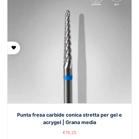
Punta fresa carbide conica stretta per gel e
acrygel | Grana media
€
19,25