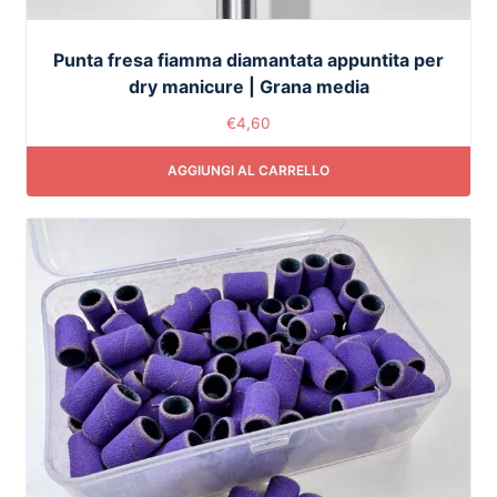
Punta fresa fiamma diamantata appuntita per
dry manicure | Grana media
€
4,60
AGGIUNGI AL CARRELLO