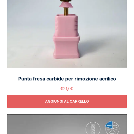
Punta fresa carbide per rimozione acrilico
€
21,00
AGGIUNGI AL CARRELLO