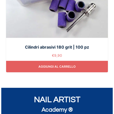
Cilindri abrasivi 180 grit | 100 pz
€
9,90
AGGIUNGI AL CARRELLO
NAIL ARTIST
Academy ®