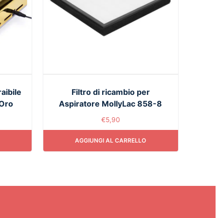
aibile
Filtro di ricambio per
Oro
Aspiratore MollyLac 858-8
€
5,90
AGGIUNGI AL CARRELLO