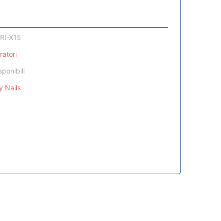
TRI-X15
ratori
sponibili
y Nails