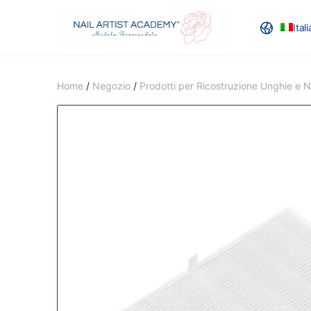
Ital
RECENSION
Home
/
Negozio
/
Prodotti per Ricostruzione Unghie e Na