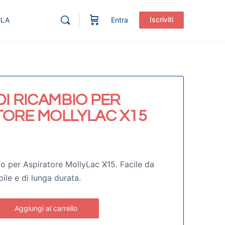
Iscriviti
ULA
Entra
DI RICAMBIO PER
TORE MOLLYLAC X15
bio per Aspiratore MollyLac X15. Facile da
abile e di lunga durata.
Aggiungi al carrello