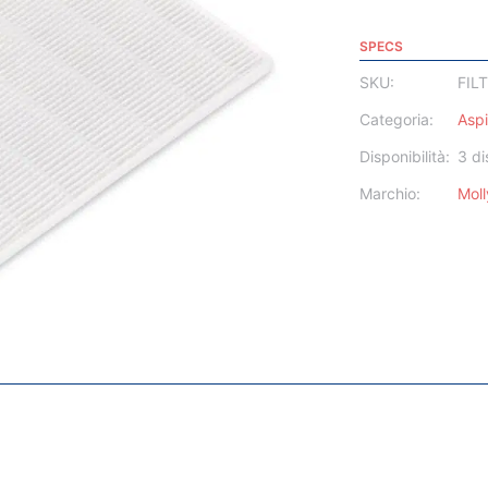
SPECS
SKU:
FIL
Categoria:
Aspi
Disponibilità:
3 di
Marchio:
Moll