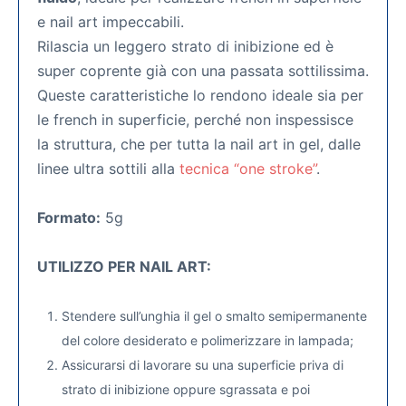
e nail art impeccabili.
Rilascia un leggero strato di inibizione ed è
super coprente già con una passata sottilissima.
Queste caratteristiche lo rendono ideale sia per
le french in superficie, perché non inspessisce
la struttura, che per tutta la nail art in gel, dalle
linee ultra sottili alla
tecnica “one stroke”
.
Formato:
5g
UTILIZZO PER NAIL ART:
Stendere sull’unghia il gel o smalto semipermanente
del colore desiderato e polimerizzare in lampada;
Assicurarsi di lavorare su una superficie priva di
strato di inibizione oppure sgrassata e poi