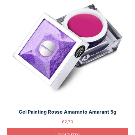
Gel Painting Rosso Amaranto Amarant 5g
€
2,70
LEGGI TUTTO