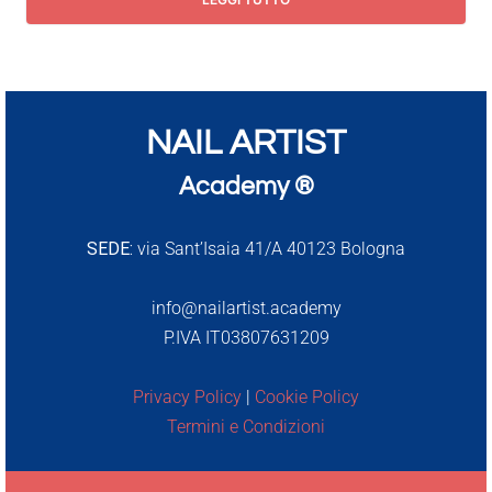
NAIL ARTIST
Academy ®
SEDE:
via Sant’Isaia 41/A 40123 Bologna
info@nailartist.academy
P.IVA IT03807631209
Privacy Policy
|
Cookie Policy
Termini e Condizioni