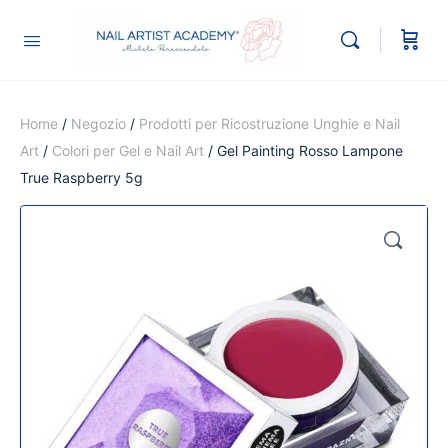
Home
/
Negozio
/
Prodotti per Ricostruzione Unghie e Nail
Art
/
Colori per Gel e Nail Art
/ Gel Painting Rosso Lampone
True Raspberry 5g
🔍