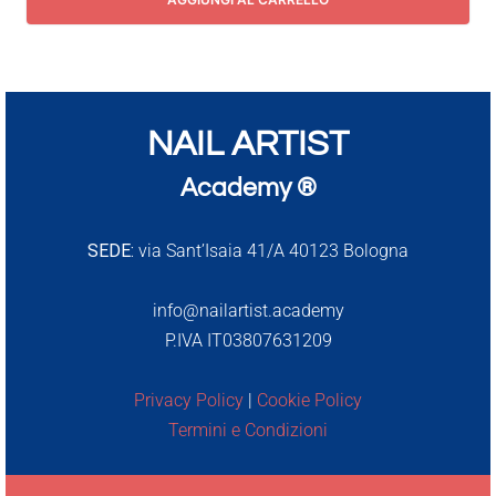
NAIL ARTIST
Academy ®
SEDE:
via Sant’Isaia 41/A 40123 Bologna
info@nailartist.academy
P.IVA IT03807631209
Privacy Policy
|
Cookie Policy
Termini e Condizioni