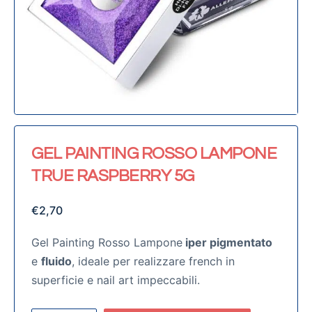
GEL PAINTING ROSSO LAMPONE
TRUE RASPBERRY 5G
€
2,70
Gel Painting Rosso Lampone
iper pigmentato
e
fluido
, ideale per realizzare french in
superficie e nail art impeccabili.