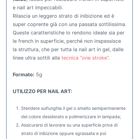
e nail art impeccabili.
Rilascia un leggero strato di inibizione ed è
super coprente già con una passata sottilissima.
Queste caratteristiche lo rendono ideale sia per
le french in superficie, perché non inspessisce
la struttura, che per tutta la nail art in gel, dalle
linee ultra sottili alla
tecnica “one stroke”
.
Formato:
5g
UTILIZZO PER NAIL ART:
Stendere sull’unghia il gel o smalto semipermanente
del colore desiderato e polimerizzare in lampada;
Assicurarsi di lavorare su una superficie priva di
strato di inibizione oppure sgrassata e poi