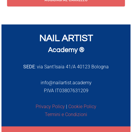
NAIL ARTIST
Academy ®
SEDE:
via Sant’Isaia 41/A 40123 Bologna
info@nailartist.academy
P.IVA IT03807631209
Privacy Policy
|
Cookie Policy
Termini e Condizioni