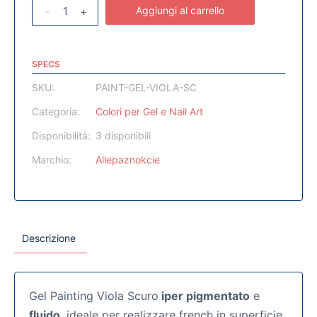
-
+
Aggiungi al carrello
SPECS
SKU:
PAINT-GEL-VIOLA-SC
Categoria:
Colori per Gel e Nail Art
Disponibilità:
3 disponibili
Marchio:
Allepaznokcie
Descrizione
Gel Painting Viola Scuro
iper pigmentato
e
fluido
, ideale per realizzare french in superficie