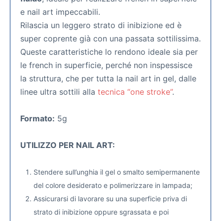
e nail art impeccabili.
Rilascia un leggero strato di inibizione ed è
super coprente già con una passata sottilissima.
Queste caratteristiche lo rendono ideale sia per
le french in superficie, perché non inspessisce
la struttura, che per tutta la nail art in gel, dalle
linee ultra sottili alla
tecnica “one stroke”
.
Formato:
5g
UTILIZZO PER NAIL ART:
Stendere sull’unghia il gel o smalto semipermanente
del colore desiderato e polimerizzare in lampada;
Assicurarsi di lavorare su una superficie priva di
strato di inibizione oppure sgrassata e poi