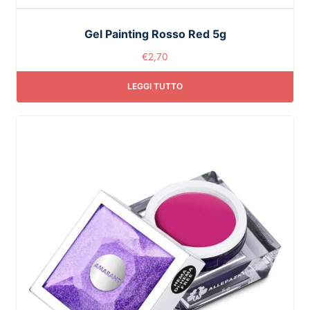
Gel Painting Rosso Red 5g
€
2,70
LEGGI TUTTO