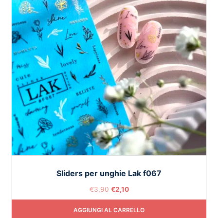
Sliders per unghie Lak f067
€
3,90
€
2,10
AGGIUNGI AL CARRELLO