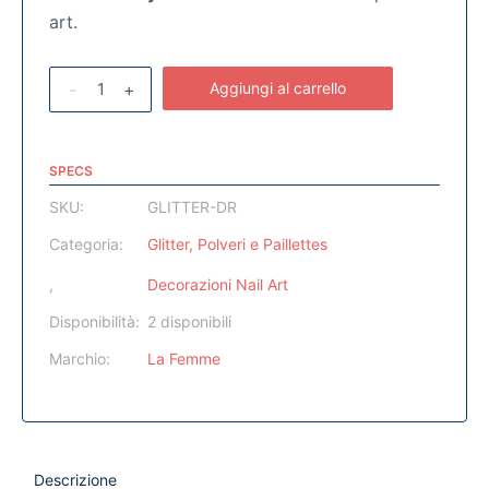
art.
-
+
Aggiungi al carrello
SPECS
SKU:
GLITTER-DR
Categoria:
Glitter, Polveri e Paillettes
,
Decorazioni Nail Art
Disponibilità:
2 disponibili
Marchio:
La Femme
Descrizione