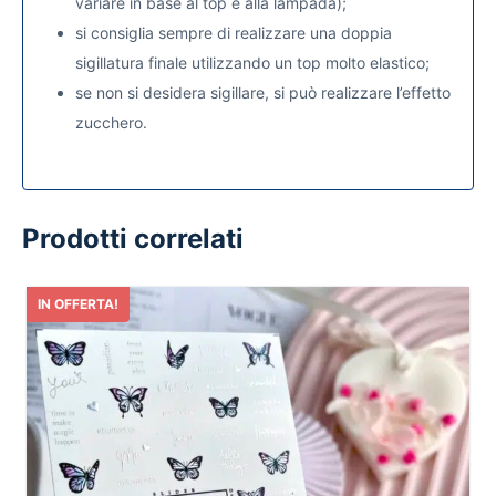
variare in base al top e alla lampada);
si consiglia sempre di realizzare una doppia
sigillatura finale utilizzando un top molto elastico;
se non si desidera sigillare, si può realizzare l’effetto
zucchero.
Prodotti correlati
IN OFFERTA!