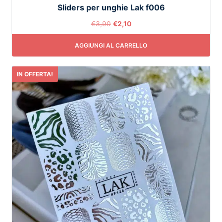
Sliders per unghie Lak f006
€
3,90
€
2,10
AGGIUNGI AL CARRELLO
IN OFFERTA!