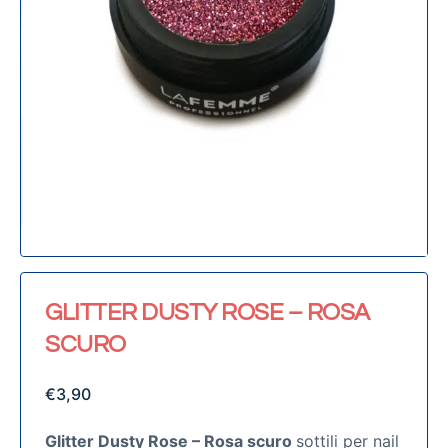
GLITTER DUSTY ROSE – ROSA
SCURO
€
3,90
Glitter Dusty Rose – Rosa scuro
sottili per nail