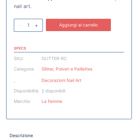
nail art.
-
+
Aggiungi al carrello
SPECS
SKU:
GLITTER-RC
Categoria:
Glitter, Polveri e Paillettes
,
Decorazioni Nail Art
Disponibilità:
2 disponibili
Marchio:
La Femme
Descrizione