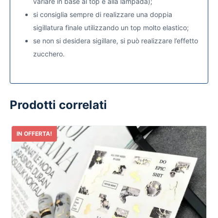
variare in base al top e alla lampada);
si consiglia sempre di realizzare una doppia
sigillatura finale utilizzando un top molto elastico;
se non si desidera sigillare, si può realizzare l’effetto
zucchero.
Prodotti correlati
IN OFFERTA!