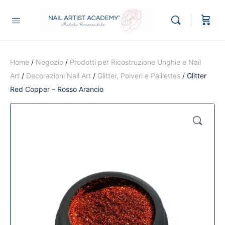
Home
/
Negozio
/
Prodotti per Ricostruzione Unghie e Nail
Art
/
Decorazioni Nail Art
/
Glitter, Polveri e Paillettes
/ Glitter
Red Copper – Rosso Arancio
🔍