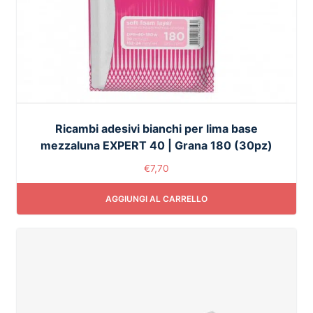
Ricambi adesivi bianchi per lima base
mezzaluna EXPERT 40 | Grana 180 (30pz)
€
7,70
AGGIUNGI AL CARRELLO