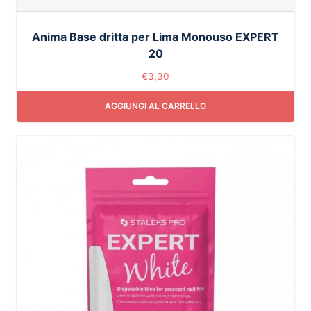
Anima Base dritta per Lima Monouso EXPERT
20
€
3,30
AGGIUNGI AL CARRELLO