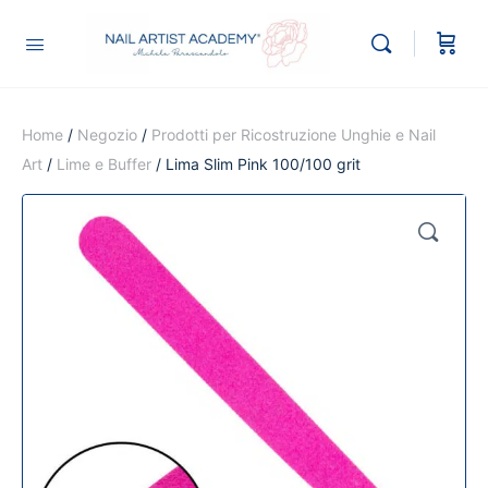
Home
/
Negozio
/
Prodotti per Ricostruzione Unghie e Nail
Art
/
Lime e Buffer
/ Lima Slim Pink 100/100 grit
🔍