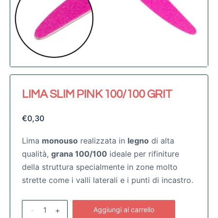
LIMA SLIM PINK 100/100 GRIT
€
0,30
Lima
monouso
realizzata in
legno
di alta
qualità,
grana 100/100
ideale per rifiniture
della struttura specialmente in zone molto
strette come i valli laterali e i punti di incastro.
-
+
Aggiungi al carrello