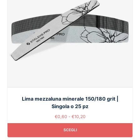
Lima mezzaluna minerale 150/180 grit |
Singola o 25 pz
€
0,60
-
€
10,20
SCEGLI