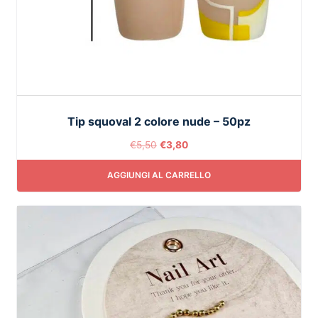
Tip squoval 2 colore nude – 50pz
€
5,50
€
3,80
AGGIUNGI AL CARRELLO