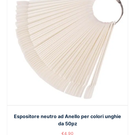
Espositore neutro ad Anello per colori unghie
da 50pz
€
4,90