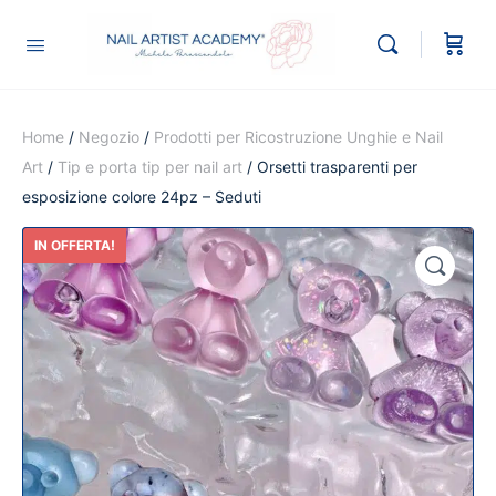
Home
/
Negozio
/
Prodotti per Ricostruzione Unghie e Nail
Art
/
Tip e porta tip per nail art
/ Orsetti trasparenti per
esposizione colore 24pz – Seduti
IN OFFERTA!
🔍