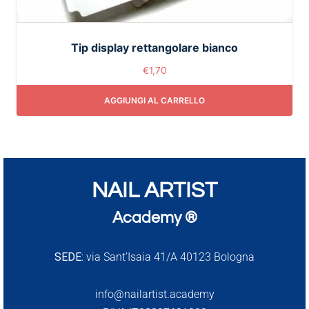
Tip display rettangolare bianco
€
1,70
AGGIUNGI AL CARRELLO
NAIL ARTIST
Academy ®
SEDE:
via Sant’Isaia 41/A 40123 Bologna
info@nailartist.academy