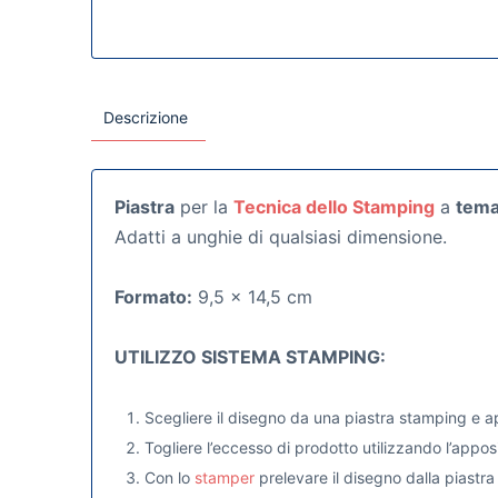
Descrizione
Piastra
per la
Tecnica dello Stamping
a
tema
Adatti a unghie di qualsiasi dimensione.
Formato:
9,5 x 14,5 cm
UTILIZZO SISTEMA STAMPING:
Scegliere il disegno da una piastra stamping e a
Togliere l’eccesso di prodotto utilizzando l’appos
Con lo
stamper
prelevare il disegno dalla piastr