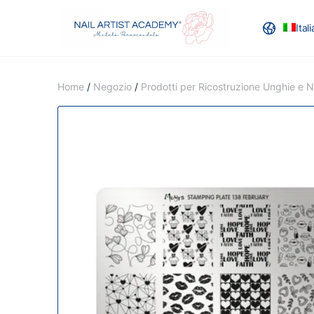
Ital
RECENSION
Home
/
Negozio
/
Prodotti per Ricostruzione Unghie e Na