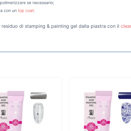
e polimerizzare se necessario;
ata con un
top coat
.
residuo di stamping & painting gel dalla piastra con il
clea