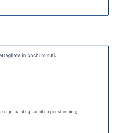
ttagliate in pochi minuti.
o o gel painting specifico per stamping;