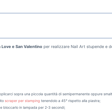
 Love e San Valentino
per realizzare Nail Art stupende e de
pplicarci sopra una piccola quantità di semipermanente oppure smalt
ito
scraper per stamping
tenendolo a 45° rispetto alla piastra;
a e bloccarlo in lampada per 2-3 secondi;