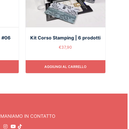
g #06
Kit Corso Stamping | 6 prodotti
€
37,90
AGGIUNGI AL CARRELLO
IMANIAMO IN CONTATTO