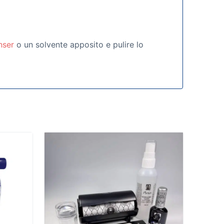
nser
o un solvente apposito e pulire lo