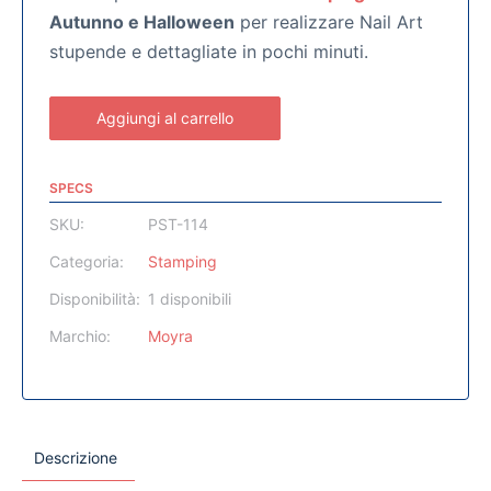
Autunno e Halloween
per realizzare Nail Art
stupende e dettagliate in pochi minuti.
Aggiungi al carrello
SPECS
SKU:
PST-114
Categoria:
Stamping
Disponibilità:
1 disponibili
Marchio:
Moyra
Descrizione