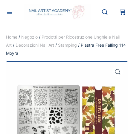
Home
/
Negozio
/
Prodotti per Ricostruzione Unghie e Nail
Art
/
Decorazioni Nail Art
/
Stamping
/ Piastra Free Falling 114
Moyra
🔍