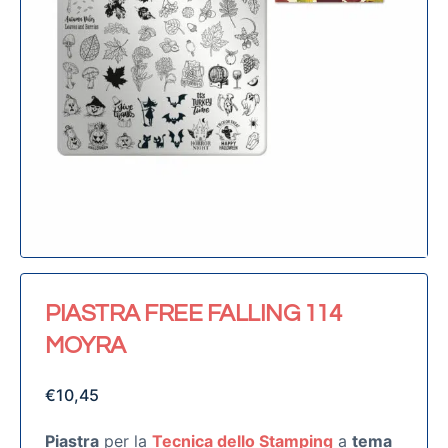
PIASTRA FREE FALLING 114
MOYRA
€
10,45
Piastra
per la
Tecnica dello Stamping
a
tema