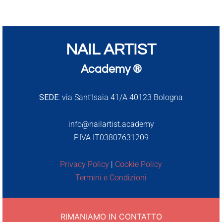
NAIL ARTIST
Academy ®
SEDE:
via Sant’Isaia 41/A 40123 Bologna
info@nailartist.academy
P.IVA IT03807631209
Privacy Policy
|
Cookie Policy
Termini e Condizioni
RIMANIAMO IN CONTATTO