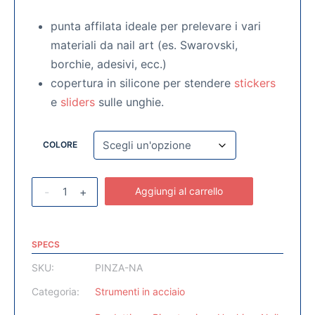
punta affilata ideale per prelevare i vari
materiali da nail art (es. Swarovski,
borchie, adesivi, ecc.)
copertura in silicone per stendere
stickers
e
sliders
sulle unghie.
COLORE
-
+
Aggiungi al carrello
SPECS
SKU:
PINZA-NA
Categoria:
Strumenti in acciaio