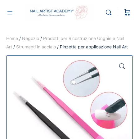
Home
/
Negozio
/
Prodotti per Ricostruzione Unghie e Nail
Art
/
Strumenti in acciaio
/ Pinzetta per applicazione Nail Art
🔍