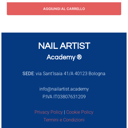
AGGIUNGI AL CARRELLO
NAIL ARTIST
Academy ®
SEDE:
via Sant’Isaia 41/A 40123 Bologna
info@nailartist.academy
P.IVA IT03807631209
Privacy Policy
|
Cookie Policy
Termini e Condizioni