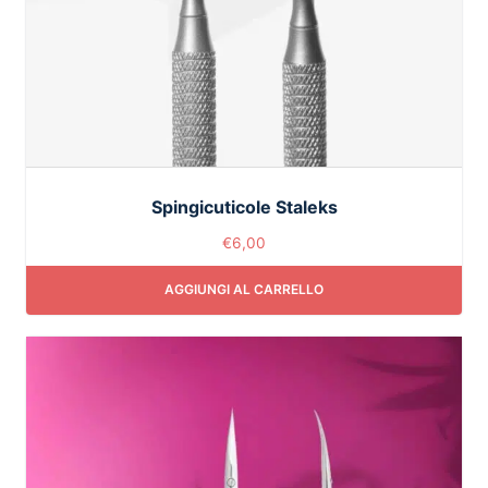
Spingicuticole Staleks
€
6,00
AGGIUNGI AL CARRELLO