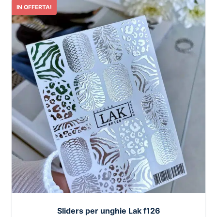
IN OFFERTA!
Sliders per unghie Lak f126