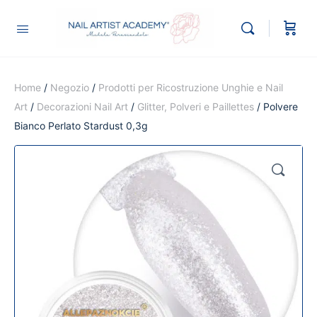
Home
/
Negozio
/
Prodotti per Ricostruzione Unghie e Nail
Art
/
Decorazioni Nail Art
/
Glitter, Polveri e Paillettes
/ Polvere
Bianco Perlato Stardust 0,3g
🔍