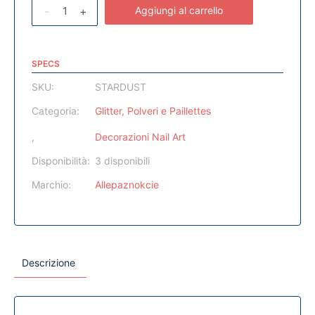
-
+
Aggiungi al carrello
SPECS
SKU:
STARDUST
Categoria:
Glitter, Polveri e Paillettes
,
Decorazioni Nail Art
Disponibilità:
3 disponibili
Marchio:
Allepaznokcie
Descrizione