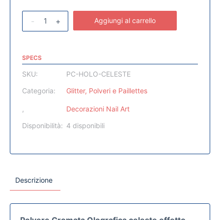
-
+
Aggiungi al carrello
SPECS
SKU:
PC-HOLO-CELESTE
Categoria:
Glitter, Polveri e Paillettes
,
Decorazioni Nail Art
Disponibilità:
4 disponibili
Descrizione