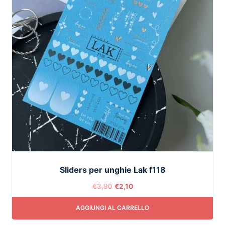
Sliders per unghie Lak f118
€
3,90
€
2,10
AGGIUNGI AL CARRELLO