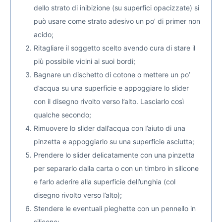
dello strato di inibizione (su superfici opacizzate) si
può usare come strato adesivo un po’ di primer non
acido;
Ritagliare il soggetto scelto avendo cura di stare il
più possibile vicini ai suoi bordi;
Bagnare un dischetto di cotone o mettere un po’
d’acqua su una superficie e appoggiare lo slider
con il disegno rivolto verso l’alto. Lasciarlo così
qualche secondo;
Rimuovere lo slider dall’acqua con l’aiuto di una
pinzetta e appoggiarlo su una superficie asciutta;
Prendere lo slider delicatamente con una pinzetta
per separarlo dalla carta o con un timbro in silicone
e farlo aderire alla superficie dell’unghia (col
disegno rivolto verso l’alto);
Stendere le eventuali pieghette con un pennello in
silicone;