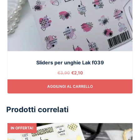
Sliders per unghie Lak f039
€
3,90
€
2,10
AGGIUNGI AL CARRELLO
Prodotti correlati
IN OFFERTA!