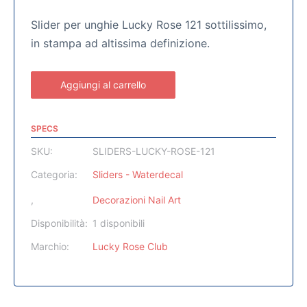
Slider per unghie Lucky Rose 121 sottilissimo,
in stampa ad altissima definizione.
Aggiungi al carrello
SPECS
SKU:
SLIDERS-LUCKY-ROSE-121
Categoria:
Sliders - Waterdecal
,
Decorazioni Nail Art
Disponibilità:
1 disponibili
Marchio:
Lucky Rose Club