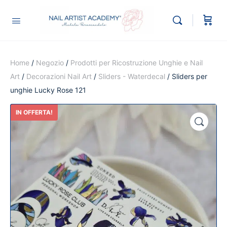
Home
/
Negozio
/
Prodotti per Ricostruzione Unghie e Nail
Art
/
Decorazioni Nail Art
/
Sliders - Waterdecal
/ Sliders per
unghie Lucky Rose 121
IN OFFERTA!
🔍