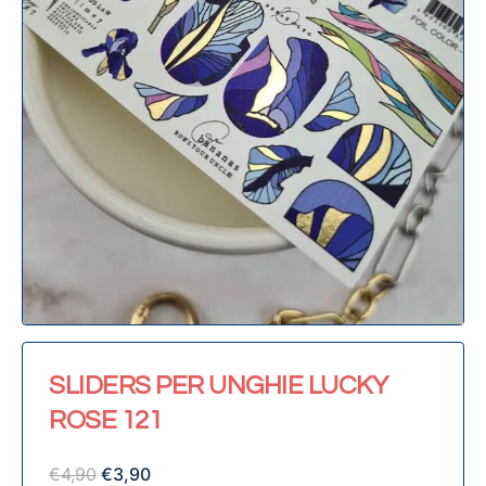
SLIDERS PER UNGHIE LUCKY
ROSE 121
€
4,90
€
3,90