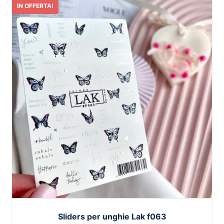
IN OFFERTA!
Sliders per unghie Lak f063