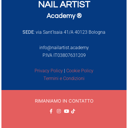
NAIL ARTIST
Academy ®
SEDE:
via Sant’Isaia 41/A 40123 Bologna
info@nailartist.academy
P.IVA IT03807631209
Privacy Policy
|
Cookie Policy
Termini e Condizioni
RIMANIAMO IN CONTATTO