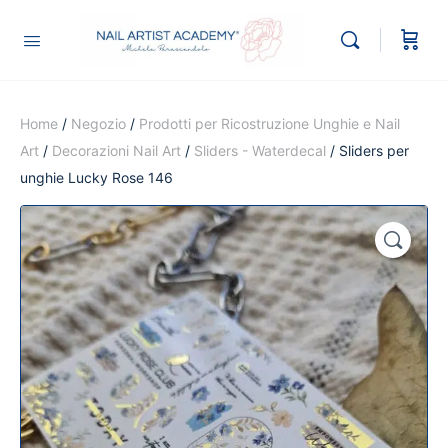
Home
/
Negozio
/
Prodotti per Ricostruzione Unghie e Nail
Art
/
Decorazioni Nail Art
/
Sliders - Waterdecal
/ Sliders per
unghie Lucky Rose 146
🔍