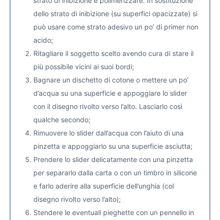
strato di inibizione e polimerizzare. In sostituzione
dello strato di inibizione (su superfici opacizzate) si
può usare come strato adesivo un po’ di primer non
acido;
Ritagliare il soggetto scelto avendo cura di stare il
più possibile vicini ai suoi bordi;
Bagnare un dischetto di cotone o mettere un po’
d’acqua su una superficie e appoggiare lo slider
con il disegno rivolto verso l’alto. Lasciarlo così
qualche secondo;
Rimuovere lo slider dall’acqua con l’aiuto di una
pinzetta e appoggiarlo su una superficie asciutta;
Prendere lo slider delicatamente con una pinzetta
per separarlo dalla carta o con un timbro in silicone
e farlo aderire alla superficie dell’unghia (col
disegno rivolto verso l’alto);
Stendere le eventuali pieghette con un pennello in