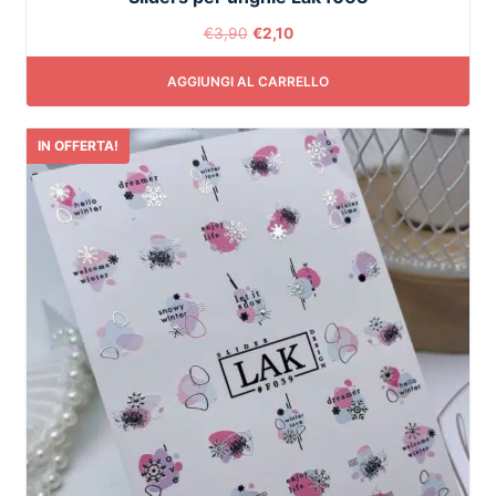
€
3,90
€
2,10
AGGIUNGI AL CARRELLO
IN OFFERTA!