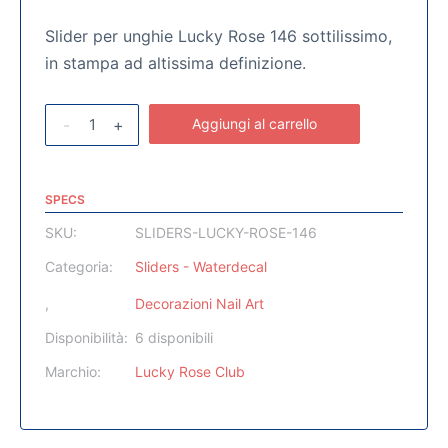
Slider per unghie Lucky Rose 146 sottilissimo,
in stampa ad altissima definizione.
-
+
Aggiungi al carrello
SPECS
SKU:
SLIDERS-LUCKY-ROSE-146
Categoria:
Sliders - Waterdecal
,
Decorazioni Nail Art
Disponibilità:
6 disponibili
Marchio:
Lucky Rose Club