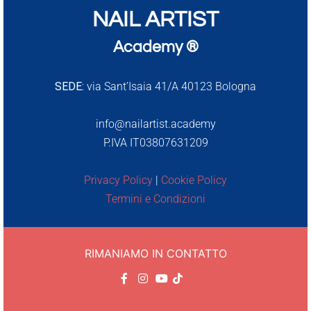
NAIL ARTIST
Academy ®
SEDE:
via Sant’Isaia 41/A 40123 Bologna
info@nailartist.academy
P.IVA IT03807631209
Privacy Policy
|
Cookie Policy
Termini e Condizioni
RIMANIAMO IN CONTATTO