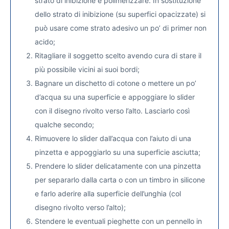
strato di inibizione e polimerizzare. In sostituzione
dello strato di inibizione (su superfici opacizzate) si
può usare come strato adesivo un po’ di primer non
acido;
Ritagliare il soggetto scelto avendo cura di stare il
più possibile vicini ai suoi bordi;
Bagnare un dischetto di cotone o mettere un po’
d’acqua su una superficie e appoggiare lo slider
con il disegno rivolto verso l’alto. Lasciarlo così
qualche secondo;
Rimuovere lo slider dall’acqua con l’aiuto di una
pinzetta e appoggiarlo su una superficie asciutta;
Prendere lo slider delicatamente con una pinzetta
per separarlo dalla carta o con un timbro in silicone
e farlo aderire alla superficie dell’unghia (col
disegno rivolto verso l’alto);
Stendere le eventuali pieghette con un pennello in