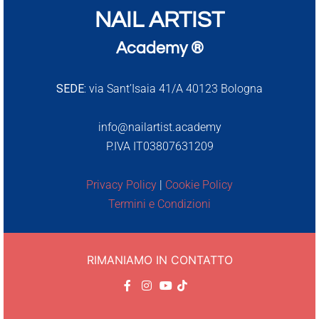
NAIL ARTIST
Academy ®
SEDE:
via Sant’Isaia 41/A 40123 Bologna
info@nailartist.academy
P.IVA IT03807631209
Privacy Policy
|
Cookie Policy
Termini e Condizioni
RIMANIAMO IN CONTATTO