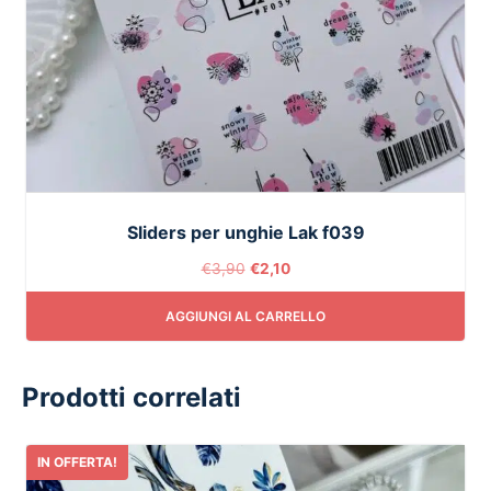
Sliders per unghie Lak f039
€
3,90
€
2,10
AGGIUNGI AL CARRELLO
Prodotti correlati
IN OFFERTA!