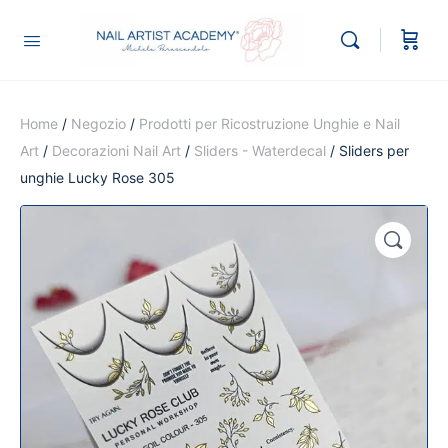
Home
/
Negozio
/
Prodotti per Ricostruzione Unghie e Nail
Art
/
Decorazioni Nail Art
/
Sliders - Waterdecal
/ Sliders per
unghie Lucky Rose 305
🔍