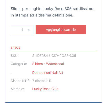
Slider per unghie Lucky Rose 305 sottilissimo,
in stampa ad altissima definizione.
-
+
Aggiungi al carrello
SPECS
SKU:
SLIDERS-LUCKY-ROSE-305
Categoria:
Sliders - Waterdecal
,
Decorazioni Nail Art
Disponibilità:
7 disponibili
Marchio:
Lucky Rose Club