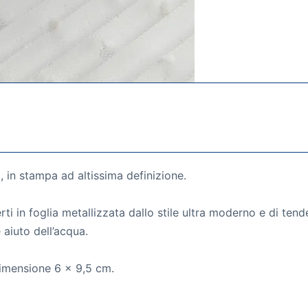
, in stampa ad altissima definizione.
rti in foglia metallizzata dallo stile ultra moderno e di ten
 aiuto dell’acqua.
dimensione 6 x 9,5 cm.