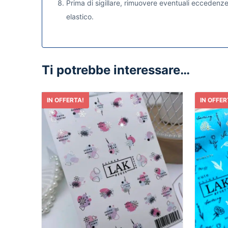
Prima di sigillare, rimuovere eventuali eccedenze
elastico.
Ti potrebbe interessare…
IN OFFERTA!
IN OFFER