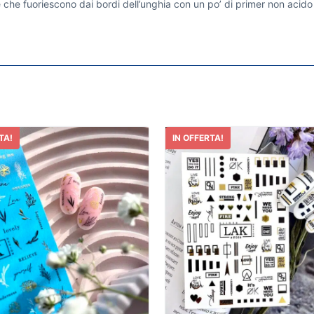
 che fuoriescono dai bordi dell’unghia con un po’ di primer non acido 
TA!
IN OFFERTA!