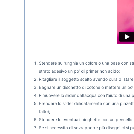
Stendere sull’unghia un colore o una base con stra
strato adesivo un po’ di primer non acido;
Ritagliare il soggetto scelto avendo cura di stare i
Bagnare un dischetto di cotone o mettere un po’ d
Rimuovere lo slider dall’acqua con l’aiuto di una 
Prendere lo slider delicatamente con una pinzetta 
l’alto);
Stendere le eventuali pieghette con un pennello i
Se si necessita di sovrapporre più disegni ci si 