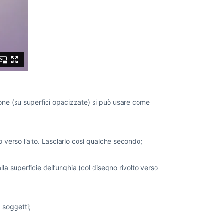
zione (su superfici opacizzate) si può usare come
 verso l’alto. Lasciarlo così qualche secondo;
la superficie dell’unghia (col disegno rivolto verso
 soggetti;