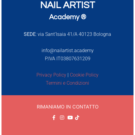
NAIL ARTIST
Academy ®
SEDE:
via Sant’Isaia 41/A 40123 Bologna
info@nailartist.academy
P.IVA IT03807631209
Privacy Policy
|
Cookie Policy
Termini e Condizioni
RIMANIAMO IN CONTATTO