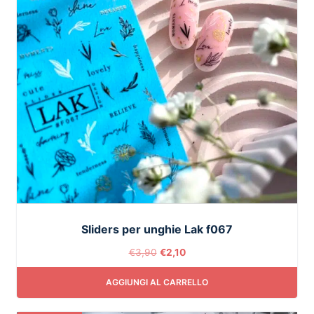
Sliders per unghie Lak f067
€
3,90
€
2,10
AGGIUNGI AL CARRELLO