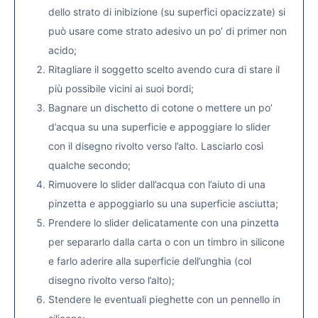
dello strato di inibizione (su superfici opacizzate) si
può usare come strato adesivo un po’ di primer non
acido;
Ritagliare il soggetto scelto avendo cura di stare il
più possibile vicini ai suoi bordi;
Bagnare un dischetto di cotone o mettere un po’
d’acqua su una superficie e appoggiare lo slider
con il disegno rivolto verso l’alto. Lasciarlo così
qualche secondo;
Rimuovere lo slider dall’acqua con l’aiuto di una
pinzetta e appoggiarlo su una superficie asciutta;
Prendere lo slider delicatamente con una pinzetta
per separarlo dalla carta o con un timbro in silicone
e farlo aderire alla superficie dell’unghia (col
disegno rivolto verso l’alto);
Stendere le eventuali pieghette con un pennello in