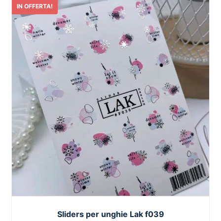
IN OFFERTA!
Sliders per unghie Lak f039