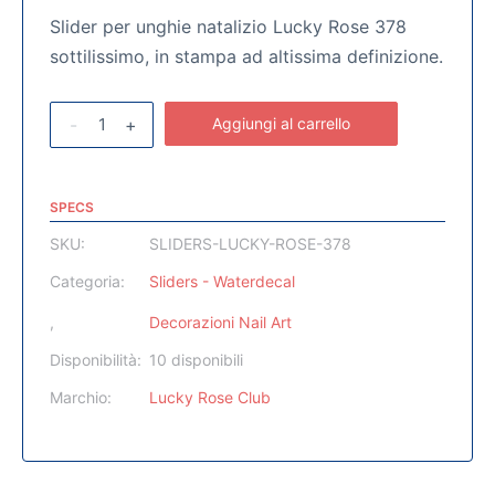
Slider per unghie natalizio Lucky Rose 378
sottilissimo, in stampa ad altissima definizione.
-
+
Aggiungi al carrello
SPECS
SKU:
SLIDERS-LUCKY-ROSE-378
Categoria:
Sliders - Waterdecal
,
Decorazioni Nail Art
Disponibilità:
10 disponibili
Marchio:
Lucky Rose Club