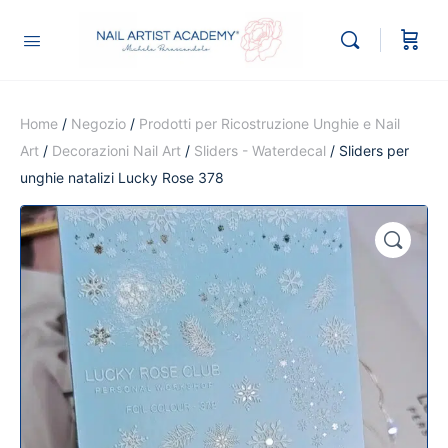
Home
/
Negozio
/
Prodotti per Ricostruzione Unghie e Nail
Art
/
Decorazioni Nail Art
/
Sliders - Waterdecal
/ Sliders per
unghie natalizi Lucky Rose 378
🔍