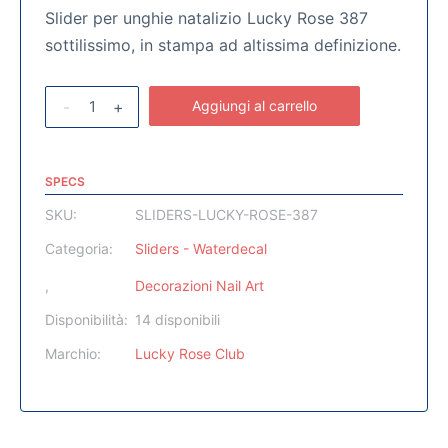
Slider per unghie natalizio Lucky Rose 387
sottilissimo, in stampa ad altissima definizione.
-
+
Aggiungi al carrello
SPECS
SKU:
SLIDERS-LUCKY-ROSE-387
Categoria:
Sliders - Waterdecal
,
Decorazioni Nail Art
Disponibilità:
14 disponibili
Marchio:
Lucky Rose Club