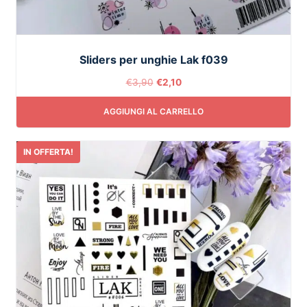
Sliders per unghie Lak f039
€
3,90
€
2,10
AGGIUNGI AL CARRELLO
IN OFFERTA!