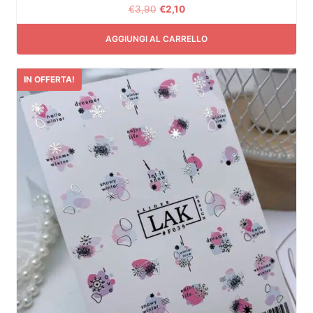
€
3,90
€
2,10
AGGIUNGI AL CARRELLO
IN OFFERTA!