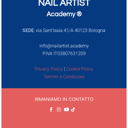
NAIL ARTIST
Academy ®
SEDE:
via Sant’Isaia 41/A 40123 Bologna
info@nailartist.academy
P.IVA IT03807631209
Privacy Policy
|
Cookie Policy
Termini e Condizioni
RIMANIAMO IN CONTATTO