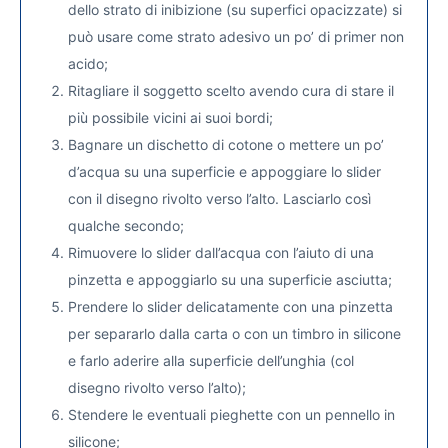
dello strato di inibizione (su superfici opacizzate) si
può usare come strato adesivo un po’ di primer non
acido;
Ritagliare il soggetto scelto avendo cura di stare il
più possibile vicini ai suoi bordi;
Bagnare un dischetto di cotone o mettere un po’
d’acqua su una superficie e appoggiare lo slider
con il disegno rivolto verso l’alto. Lasciarlo così
qualche secondo;
Rimuovere lo slider dall’acqua con l’aiuto di una
pinzetta e appoggiarlo su una superficie asciutta;
Prendere lo slider delicatamente con una pinzetta
per separarlo dalla carta o con un timbro in silicone
e farlo aderire alla superficie dell’unghia (col
disegno rivolto verso l’alto);
Stendere le eventuali pieghette con un pennello in
silicone;