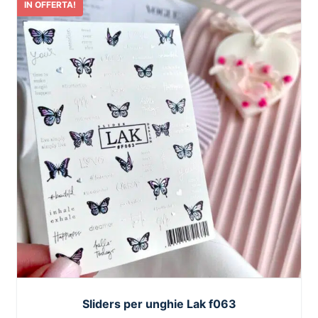
IN OFFERTA!
Sliders per unghie Lak f063