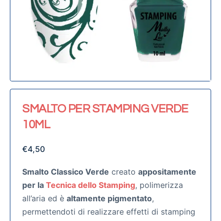
SMALTO PER STAMPING VERDE
10ML
€
4,50
Smalto Classico Verde
creato
appositamente
per la
Tecnica dello Stamping
, polimerizza
all’aria ed è
altamente pigmentato
,
permettendoti di realizzare effetti di stamping