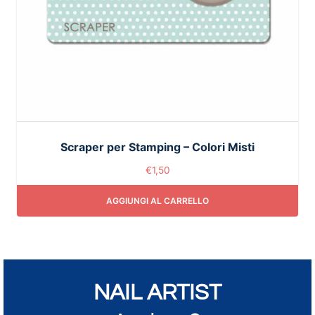
Scraper per Stamping – Colori Misti
€
1,50
AGGIUNGI AL CARRELLO
NAIL ARTIST