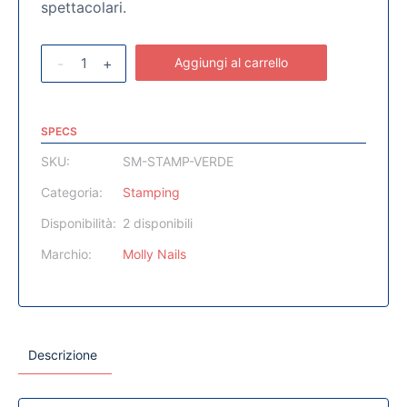
spettacolari.
-
+
Aggiungi al carrello
SPECS
SKU:
SM-STAMP-VERDE
Categoria:
Stamping
Disponibilità:
2 disponibili
Marchio:
Molly Nails
Descrizione