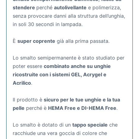
stendere
perché
autolivellante
e polimerizza,
senza provocare danni alla struttura dell’unghia,
in soli 30 secondi in lampada.
È
super coprente
già alla prima passata.
Lo smalto semipermanente
è stato studiato per
poter essere
combinato anche su unghie
ricostruite con i sistemi GEL, Acrygel e
Acrilico
.
Il prodotto è
sicuro per le tue unghie e la tua
pelle
perché è
HEMA Free e DI-HEMA Free
.
Lo smalto è dotato di un
tappo speciale
che
racchiude una vera goccia di colore che