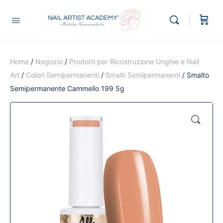
Home
/
Negozio
/
Prodotti per Ricostruzione Unghie e Nail
Art
/
Colori Semipermanenti
/
Smalti Semipermanenti
/ Smalto
Semipermanente Cammello 199 5g
🔍