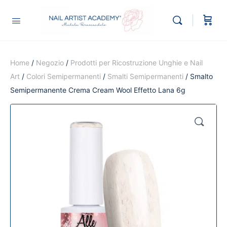
Home
/
Negozio
/
Prodotti per Ricostruzione Unghie e Nail
Art
/
Colori Semipermanenti
/
Smalti Semipermanenti
/ Smalto
Semipermanente Crema Cream Wool Effetto Lana 6g
🔍