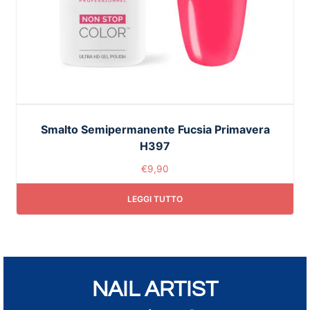
Smalto Semipermanente Fucsia Primavera
H397
€
9,90
LEGGI TUTTO
NAIL ARTIST