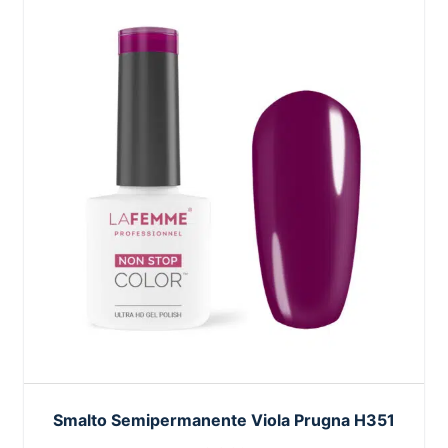
Smalto Semipermanente Viola Prugna H351