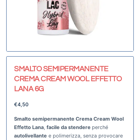
SMALTO SEMIPERMANENTE
CREMA CREAM WOOL EFFETTO
LANA 6G
€
4,50
Smalto semipermanente Crema Cream Wool
Effetto Lana
,
facile da stendere
perché
autolivellante
e polimerizza, senza provocare