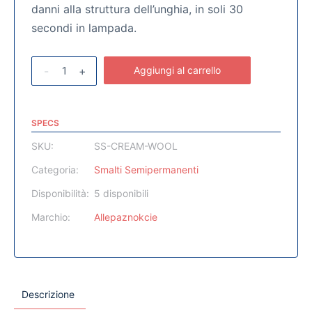
danni alla struttura dell’unghia, in soli 30
secondi in lampada.
-
+
Aggiungi al carrello
SPECS
SKU:
SS-CREAM-WOOL
Categoria:
Smalti Semipermanenti
Disponibilità:
5 disponibili
Marchio:
Allepaznokcie
Descrizione