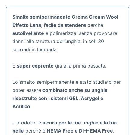
Smalto semipermanente Crema Cream Wool
Effetto Lana
,
facile da stendere
perché
autolivellante
e polimerizza, senza provocare
danni alla struttura dell’unghia, in soli 30
secondi in lampada.
È
super coprente
già alla prima passata.
Lo smalto semipermanente
è stato studiato per
poter essere
combinato anche su unghie
ricostruite con i sistemi GEL, Acrygel e
Acrilico
.
Il prodotto è
sicuro per le tue unghie e la tua
pelle
perché è
HEMA Free e DI-HEMA Free
.