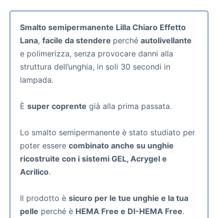
Smalto semipermanente Lilla Chiaro Effetto
Lana
,
facile da stendere
perché
autolivellante
e polimerizza, senza provocare danni alla
struttura dell’unghia, in soli 30 secondi in
lampada.
È
super coprente
già alla prima passata.
Lo smalto semipermanente
è stato studiato per
poter essere
combinato anche su unghie
ricostruite con i sistemi GEL, Acrygel e
Acrilico
.
Il prodotto è
sicuro per le tue unghie e la tua
pelle
perché è
HEMA Free e DI-HEMA Free
.