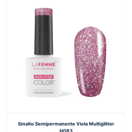
Smalto Semipermanente Viola Multiglitter
H083