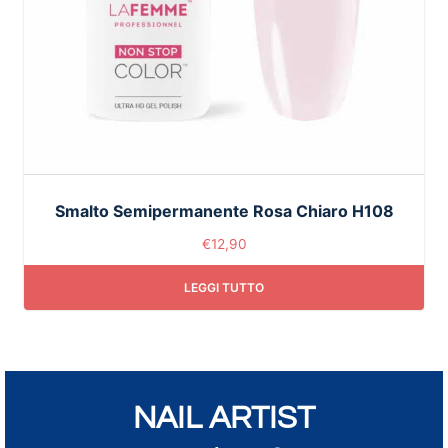
Smalto Semipermanente Rosa Chiaro H108
€
12,90
LEGGI TUTTO
NAIL ARTIST