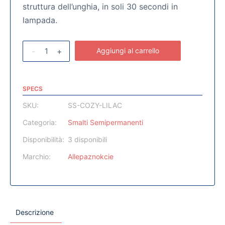
struttura dell’unghia, in soli 30 secondi in
lampada.
-
+
Aggiungi al carrello
SPECS
SKU:
SS-COZY-LILAC
Categoria:
Smalti Semipermanenti
Disponibilità:
3 disponibili
Marchio:
Allepaznokcie
Descrizione