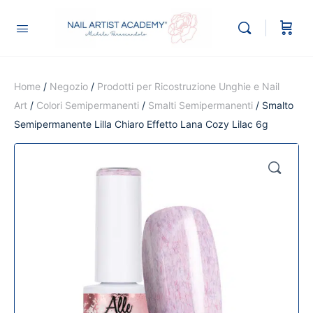
Home
/
Negozio
/
Prodotti per Ricostruzione Unghie e Nail
Art
/
Colori Semipermanenti
/
Smalti Semipermanenti
/ Smalto
Semipermanente Lilla Chiaro Effetto Lana Cozy Lilac 6g
🔍