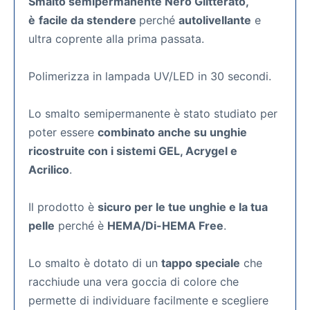
Smalto semipermanente Nero Glitterato,
è
facile da stendere
perché
autolivellante
e
ultra coprente alla prima passata.
Polimerizza in lampada UV/LED in 30 secondi.
Lo smalto semipermanente
è stato studiato per
poter essere
combinato anche su unghie
ricostruite con i sistemi GEL, Acrygel e
Acrilico
.
Il prodotto è
sicuro per le tue unghie e la tua
pelle
perché è
HEMA/Di-HEMA Free
.
Lo smalto è dotato di un
tappo speciale
che
racchiude una vera goccia di colore che
permette di individuare facilmente e scegliere