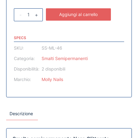
-
+
Aggiungi al carrello
SPECS
SKU:
SS-ML-46
Categoria:
Smalti Semipermanenti
Disponibilità:
2 disponibili
Marchio:
Molly Nails
Descrizione