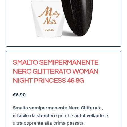
SMALTO SEMIPERMANENTE
NERO GLITTERATO WOMAN
NIGHT PRINCESS 46 8G
€
6,90
Smalto semipermanente Nero Glitterato,
è
facile da stendere
perché
autolivellante
e
ultra coprente alla prima passata.