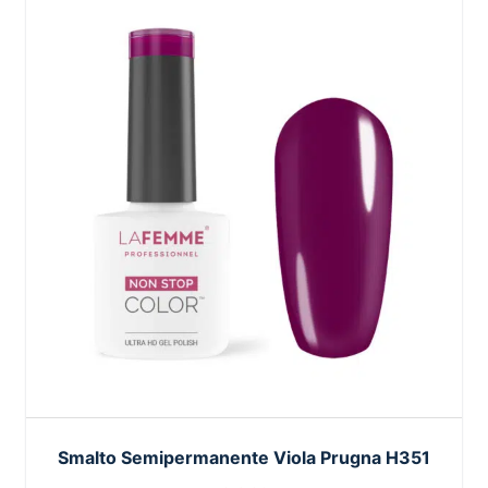
Smalto Semipermanente Viola Prugna H351