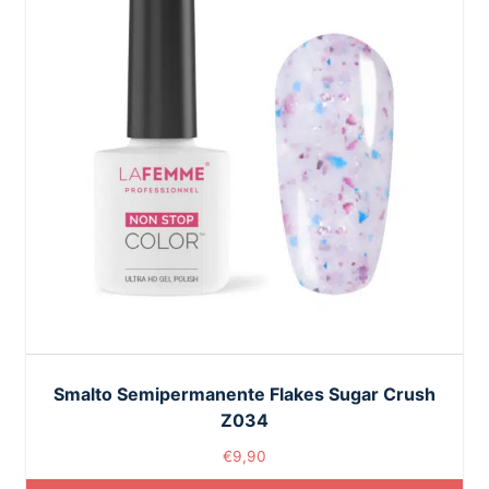
Smalto Semipermanente Flakes Sugar Crush
Z034
€
9,90