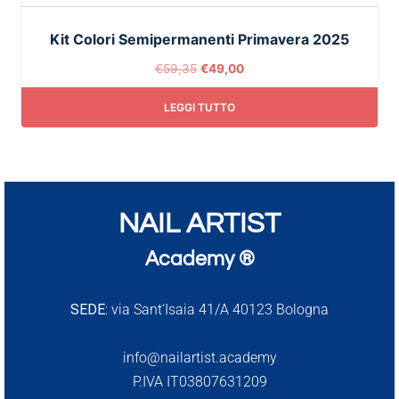
Kit Colori Semipermanenti Primavera 2025
€
59,35
€
49,00
LEGGI TUTTO
NAIL ARTIST
Academy ®
SEDE:
via Sant’Isaia 41/A 40123 Bologna
info@nailartist.academy
P.IVA IT03807631209