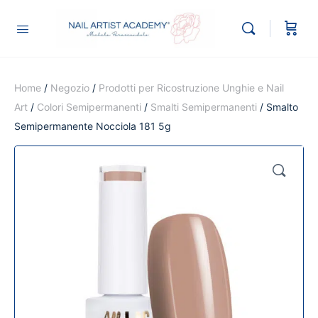
Home
/
Negozio
/
Prodotti per Ricostruzione Unghie e Nail
Art
/
Colori Semipermanenti
/
Smalti Semipermanenti
/ Smalto
Semipermanente Nocciola 181 5g
🔍