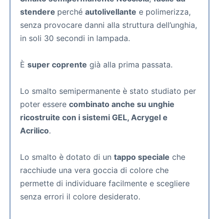
stendere
perché
autolivellante
e polimerizza,
senza provocare danni alla struttura dell’unghia,
in soli 30 secondi in lampada.
È
super coprente
già alla prima passata.
Lo smalto semipermanente
è stato studiato per
poter essere
combinato anche su unghie
ricostruite con i sistemi GEL, Acrygel e
Acrilico
.
Lo smalto è dotato di un
tappo speciale
che
racchiude una vera goccia di colore che
permette di individuare facilmente e scegliere
senza errori il colore desiderato.