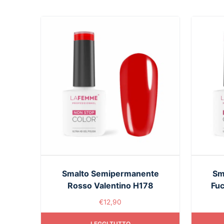
Smalto Semipermanente
Sm
Rosso Valentino H178
Fuc
€
12,90
LEGGI TUTTO