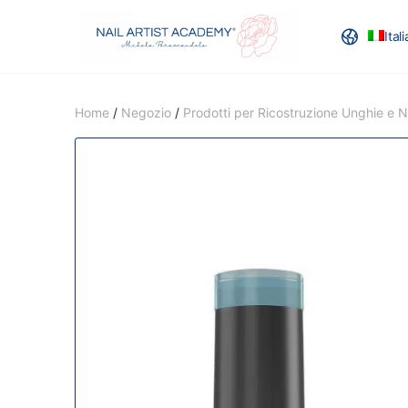
Ital
RECENSION
Home
/
Negozio
/
Prodotti per Ricostruzione Unghie e Na