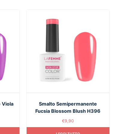
 Viola
Smalto Semipermanente
Fucsia Blossom Blush H396
€
9,90
LEGGI TUTTO