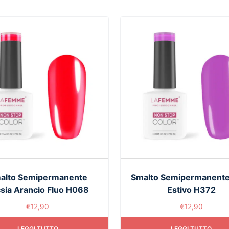
alto Semipermanente
Smalto Semipermanente
sia Arancio Fluo H068
Estivo H372
€
12,90
€
12,90
LEGGI TUTTO
LEGGI TUTTO