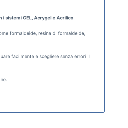
i sistemi GEL, Acrygel e Acrilico
.
come formaldeide, resina di formaldeide,
are facilmente e scegliere senza errori il
one.