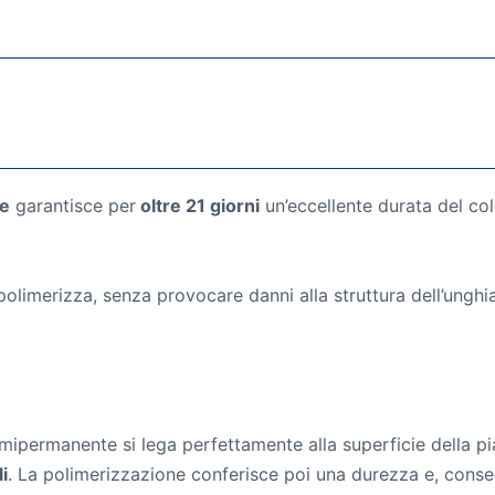
te
garantisce per
oltre 21 giorni
un’eccellente durata del col
olimerizza, senza provocare danni alla struttura dell’unghi
ipermanente si lega perfettamente alla superficie della pi
i
. La polimerizzazione conferisce poi una durezza e, cons