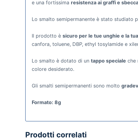
e una fortissima
resistenza ai graffi e sbecc
Lo smalto semipermanente
è stato studiato 
Il prodotto è
sicuro per le tue unghie e la tua
canfora, toluene, DBP, ethyl tosylamide e xile
Lo smalto è dotato di un
tappo speciale
che r
colore desiderato.
Gli smalti semipermanenti
sono molto
gradevo
Formato: 8g
Prodotti correlati