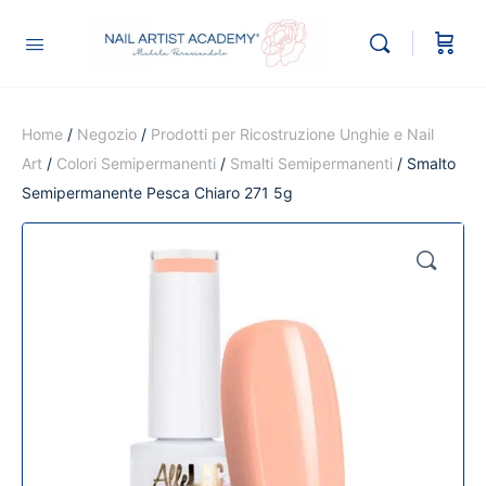
Home
/
Negozio
/
Prodotti per Ricostruzione Unghie e Nail
Art
/
Colori Semipermanenti
/
Smalti Semipermanenti
/ Smalto
Semipermanente Pesca Chiaro 271 5g
🔍