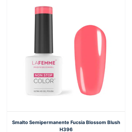
Smalto Semipermanente Fucsia Blossom Blush
H396