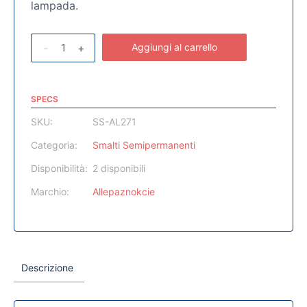
lampada.
-
+
Aggiungi al carrello
SPECS
SKU:
SS-AL271
Categoria:
Smalti Semipermanenti
Disponibilità:
2 disponibili
Marchio:
Allepaznokcie
Descrizione