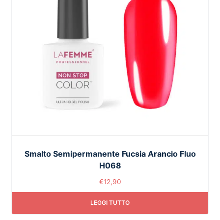
Smalto Semipermanente Fucsia Arancio Fluo
H068
€
12,90
LEGGI TUTTO