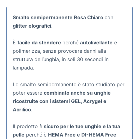
Smalto semipermanente Rosa Chiaro
con
glitter olografici
.
È
facile da stendere
perché
autolivellante
e
polimerizza, senza provocare danni alla
struttura dell’unghia, in soli 30 secondi in
lampada.
Lo smalto semipermanente
è stato studiato per
poter essere
combinato anche su unghie
ricostruite con i sistemi GEL, Acrygel e
Acrilico
.
Il prodotto è
sicuro per le tue unghie e la tua
pelle
perché è
HEMA Free e DI-HEMA Free
.