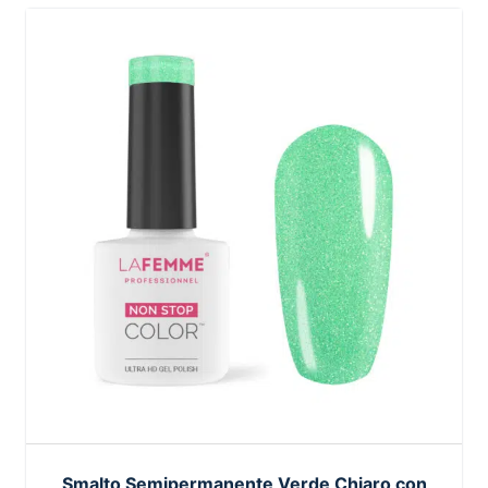
Smalto Semipermanente Verde Chiaro con