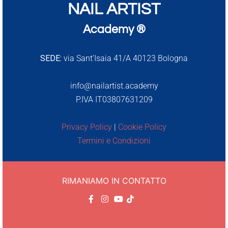
NAIL ARTIST
Academy ®
SEDE:
via Sant’Isaia 41/A 40123 Bologna
info@nailartist.academy
P.IVA IT03807631209
Privacy Policy
|
Cookie Policy
Termini e Condizioni
RIMANIAMO IN CONTATTO