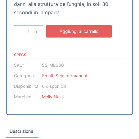
danni alla struttura dell’unghia, in soli 30
secondi in lampada.
-
+
Aggiungi al carrello
SPECS
SKU:
SS-ML680
Categoria:
Smalti Semipermanenti
Disponibilità:
6 disponibili
Marchio:
Molly Nails
Descrizione