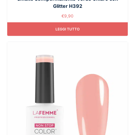
Glitter H392
€
9,90
LEGGI TUTTO