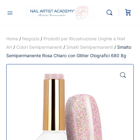
Home
/
Negozio
/
Prodotti per Ricostruzione Unghie e Nail
Art
/
Colori Semipermanenti
/
Smalti Semipermanenti
/ Smalto
Semipermanente Rosa Chiaro con Glitter Olografici 680 8g
🔍