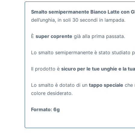
Smalto semipermanente Bianco Latte con Gl
dell’unghia, in soli 30 secondi in lampada.
È
super coprente
già alla prima passata.
Lo smalto semipermanente
è stato studiato 
Il prodotto è
sicuro per le tue unghie e la tua
Lo smalto è dotato di un
tappo speciale
che r
colore desiderato.
Formato: 6g