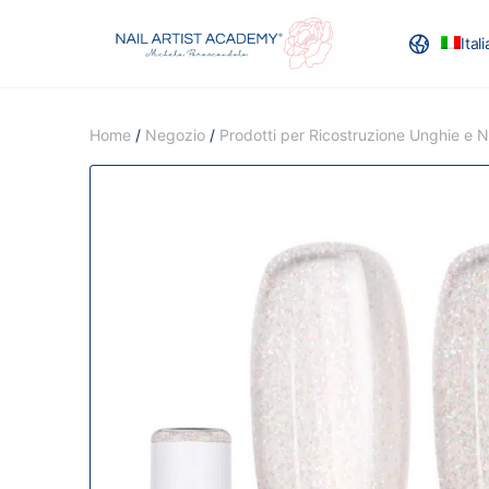
Ital
RECENSION
Home
/
Negozio
/
Prodotti per Ricostruzione Unghie e Na