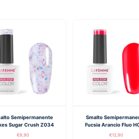
alto Semipermanente
Smalto Semipermane
kes Sugar Crush Z034
Fucsia Arancio Fluo 
€
9,90
€
12,90