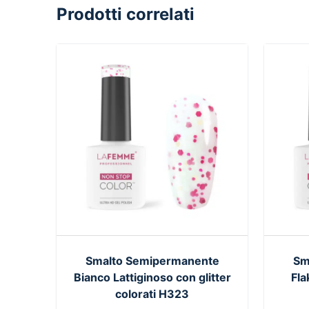
Prodotti correlati
Smalto Semipermanente
Sm
Bianco Lattiginoso con glitter
Fla
colorati H323