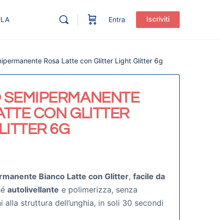
Iscriviti
ULA
Entra
permanente Rosa Latte con Glitter Light Glitter 6g
 SEMIPERMANENTE
ATTE CON GLITTER
LITTER 6G
manente Bianco Latte con Glitter
,
facile da
hé
autolivellante
e polimerizza, senza
alla struttura dell’unghia, in soli 30 secondi