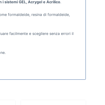
i sistemi GEL, Acrygel e Acrilico
.
come formaldeide, resina di formaldeide,
are facilmente e scegliere senza errori il
one.