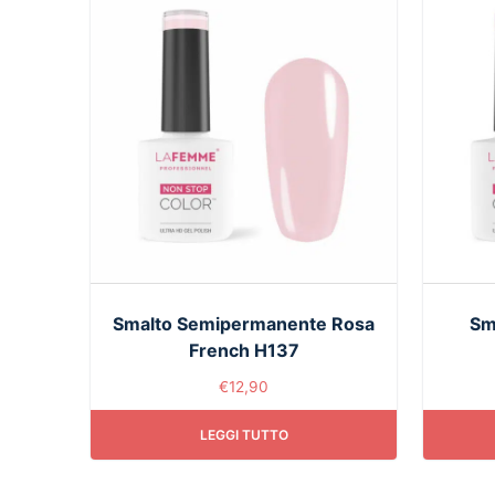
Smalto Semipermanente Rosa
Sm
French H137
€
12,90
LEGGI TUTTO