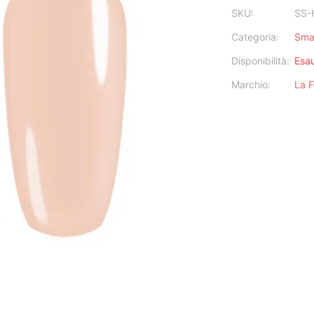
SKU:
SS-
Categoria:
Sma
Disponibilità:
Esau
Marchio:
La 