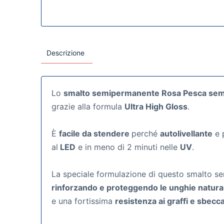
Descrizione
Lo
smalto semipermanente Rosa Pesca sem
grazie alla formula
Ultra High Gloss
.
È
facile da stendere
perché
autolivellante
e p
al
LED
e in meno di 2 minuti nelle
UV
.
La speciale formulazione di questo smalto sem
rinforzando e proteggendo le unghie natural
e una fortissima
resistenza ai graffi e sbecc