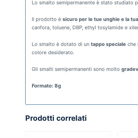
Lo smalto semipermanente
è stato studiato 
Il prodotto è
sicuro per le tue unghie e la tua
canfora, toluene, DBP, ethyl tosylamide e xile
Lo smalto è dotato di un
tappo speciale
che r
colore desiderato.
Gli smalti semipermanenti
sono molto
gradevo
Formato: 8g
Prodotti correlati