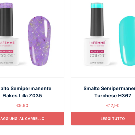
alto Semipermanente
Smalto Semipermane
Flakes Lilla Z035
Turchese H367
€
9,90
€
12,90
AGGIUNGI AL CARRELLO
LEGGI TUTTO