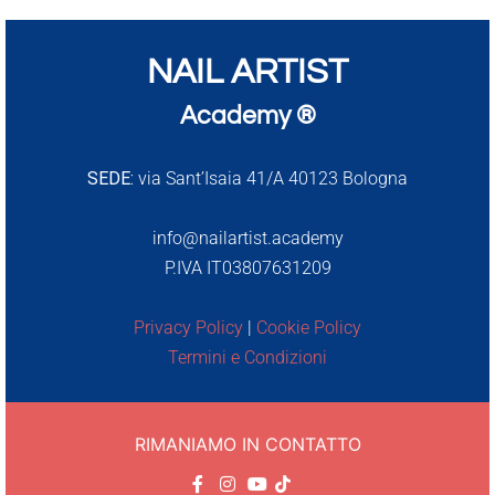
NAIL ARTIST
Academy ®
SEDE:
via Sant’Isaia 41/A 40123 Bologna
info@nailartist.academy
P.IVA IT03807631209
Privacy Policy
|
Cookie Policy
Termini e Condizioni
RIMANIAMO IN CONTATTO