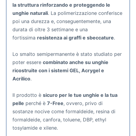
la struttura rinforzando e proteggendo le
unghie naturali
. La polimerizzazione conferisce
poi una durezza e, conseguentemente, una
durata di oltre 3 settimane e una
fortissima
resistenza ai graffi e sbeccature
.
Lo smalto semipermanente
è stato studiato per
poter essere
combinato anche su unghie
ricostruite con i sistemi GEL, Acrygel e
Acrilico
.
Il prodotto è
sicuro per le tue unghie e la tua
pelle
perché è
7-Free
, ovvero, privo di
sostanze nocive come formaldeide, resina di
formaldeide, canfora, toluene, DBP, ethyl
tosylamide e xilene.