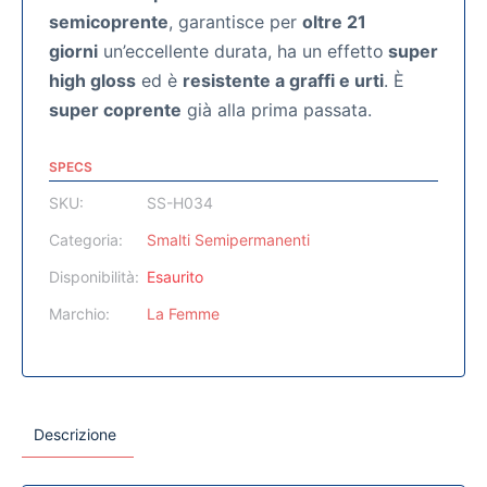
semicoprente
, garantisce per
oltre 21
giorni
un’eccellente durata, ha un effetto
super
high gloss
ed è
resistente a graffi e urti
. È
super coprente
già alla prima passata.
SPECS
SKU:
SS-H034
Categoria:
Smalti Semipermanenti
Disponibilità:
Esaurito
Marchio:
La Femme
Descrizione