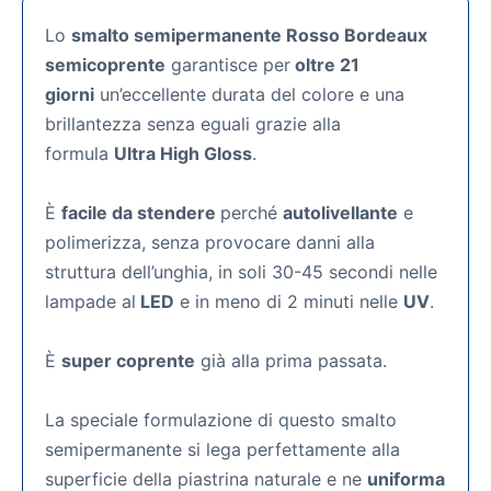
Lo
smalto semipermanente Rosso Bordeaux
semicoprente
garantisce per
oltre 21
giorni
un’eccellente durata del colore e una
brillantezza senza eguali grazie alla
formula
Ultra High Gloss
.
È
facile da stendere
perché
autolivellante
e
polimerizza, senza provocare danni alla
struttura dell’unghia, in soli 30-45 secondi nelle
lampade al
LED
e in meno di 2 minuti nelle
UV
.
È
super coprente
già alla prima passata.
La speciale formulazione di questo smalto
semipermanente si lega perfettamente alla
superficie della piastrina naturale e ne
uniforma