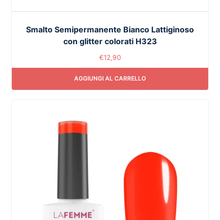
Smalto Semipermanente Bianco Lattiginoso
con glitter colorati H323
€
12,90
AGGIUNGI AL CARRELLO