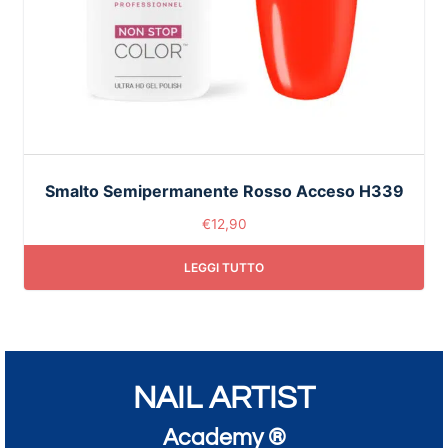
Smalto Semipermanente Rosso Acceso H339
€
12,90
LEGGI TUTTO
NAIL ARTIST
Academy ®