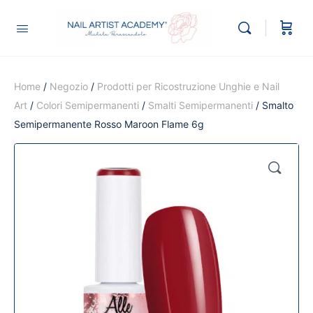
Home
/
Negozio
/
Prodotti per Ricostruzione Unghie e Nail
Art
/
Colori Semipermanenti
/
Smalti Semipermanenti
/ Smalto
Semipermanente Rosso Maroon Flame 6g
🔍